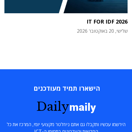
IT FOR IDF 2026
שלישי, 20 באוקטובר 2026
הישארו תמיד מעודכנים
Daily
maily
הירשמו עכשיו ותקבלו גם אתם ניוזלטר מקצועי יומי, המרכז את כל
החדשות והעדכונים בתחומי ה-ICT