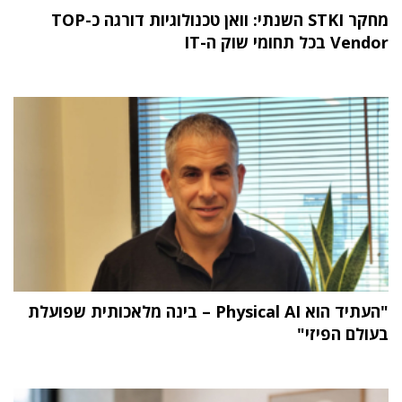
מחקר STKI השנתי: וואן טכנולוגיות דורגה כ-TOP
Vendor בכל תחומי שוק ה-IT
"העתיד הוא Physical AI – בינה מלאכותית שפועלת
בעולם הפיזי"