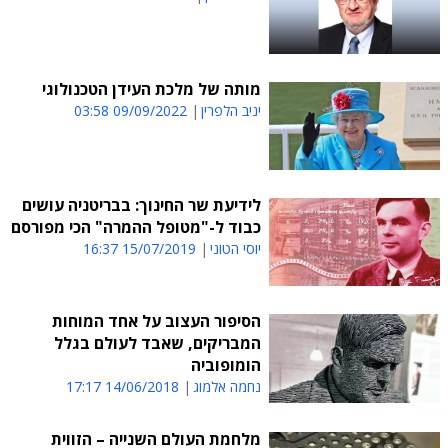
מותה של מלכת העידן הטכנולוגי
יניב הלפרין
09/09/2022 03:58
לידיעת שר החינוך: בבריטניה עושים
כבוד ל-"מטופל ההמרה" הכי מפורסם
יוסי הטוני
15/07/2019 16:37
הסיפור העצוב על אחד המוחות
המבריקים, שאבד לעולם בגלל
הומופוביה
נחמה אלמוג
14/06/2018 17:17
מלחמת העולם השנייה – הזווית