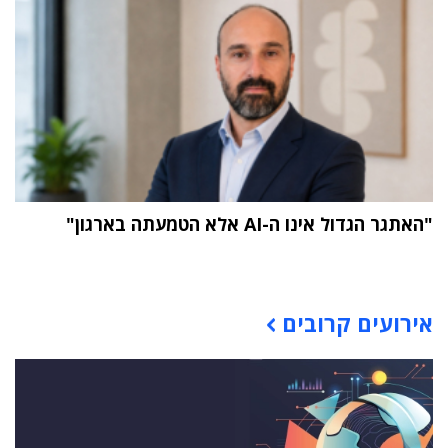
"האתגר הגדול אינו ה-AI אלא הטמעתה בארגון"
תוכן פרסומי
אירועים קרובים