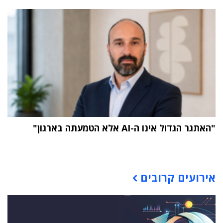
"האתגר הגדול אינו ה-AI אלא הטמעתה בארגון"
תוכן פרסומי
אירועים קרובים