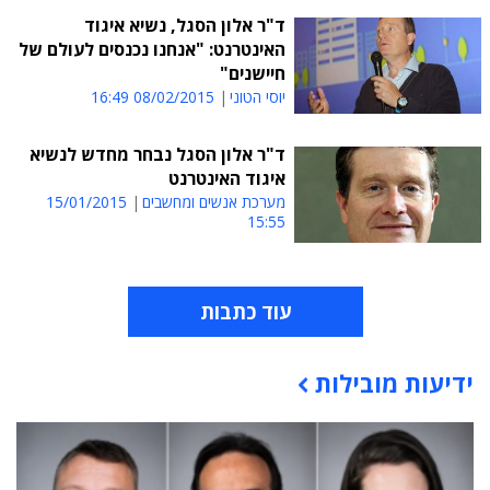
ד"ר אלון הסגל, נשיא איגוד
האינטרנט: "אנחנו נכנסים לעולם של
חיישנים"
יוסי הטוני
08/02/2015 16:49
ד"ר אלון הסגל נבחר מחדש לנשיא
איגוד האינטרנט
מערכת אנשים ומחשבים
15/01/2015
15:55
עוד כתבות
ידיעות מובילות
תוכן פרסומי