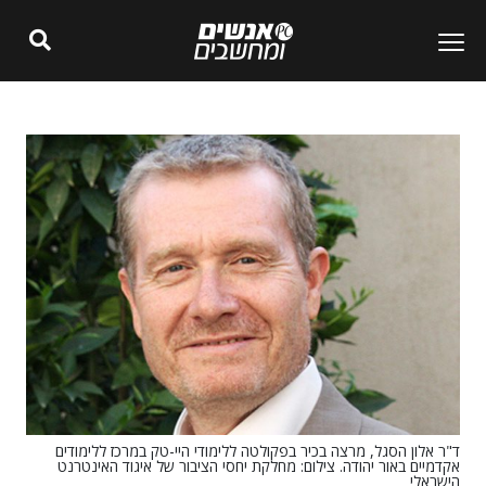
ד"ר אלון הסגל, מרצה בכיר בפקולטה ללימודי היי-טק במרכז ללימודים
אקדמיים באור יהודה. צילום: מחלקת יחסי הציבור של איגוד האינטרנט
הישראלי