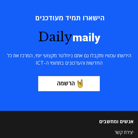
הישארו תמיד מעודכנים
Daily
maily
הירשמו עכשיו ותקבלו גם אתם ניוזלטר מקצועי יומי, המרכז את כל
החדשות והעדכונים בתחומי ה-ICT
הרשמה
אנשים ומחשבים
יצירת קשר