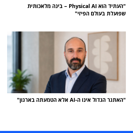
"העתיד הוא Physical AI – בינה מלאכותית
שפועלת בעולם הפיזי"
"האתגר הגדול אינו ה-AI אלא הטמעתה בארגון"