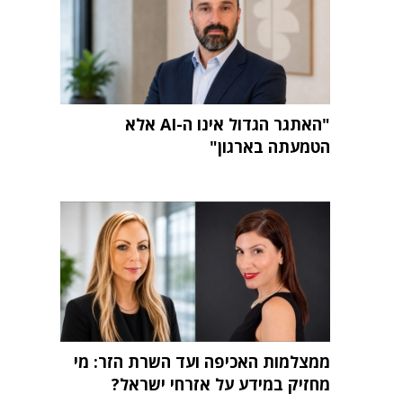
"האתגר הגדול אינו ה-AI אלא
הטמעתה בארגון"
ממצלמות האכיפה ועד השרת הזר: מי
מחזיק במידע על אזרחי ישראל?