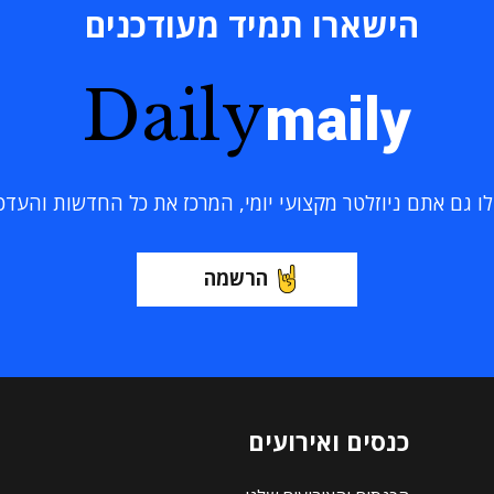
הישארו תמיד מעודכנים
Daily
maily
 גם אתם ניוזלטר מקצועי יומי, המרכז את כל החדשות והעדכוני
הרשמה
כנסים ואירועים