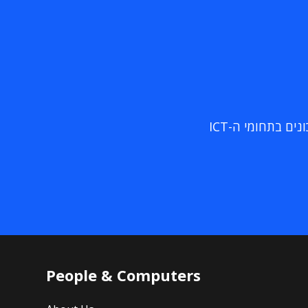
ם בתחומי ה-ICT
People & Computers