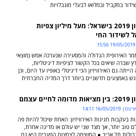
דור במקביל ובמלואו לבעלי מוגבלויות
אירוויזיון 2019 בישראל: מעל מיליון צפיות
 לשידור החי
19/05/2019 15:56
מר האירופית הגדולה והמסעירה שנערכה אמש (מוצאי
 שברה שיאים בכל הקשור לציפיות דיגיטליות,
ייתה גם האירוויזיון הכי דיגיטלי באופיו עד היום, וכן
גש באמצעים חדשניים ביותר דרך המדיה החברתית
לחיים עצמם
ורטס
16/05/2019 14:11
ת בעקבות חגיגות האירוויזיון: האחת שיכול להיות פה
 טוב יותר, אך מצד שני יש עולם או מדינה אחרת,
בולות תל אביב ● המשימה לצמצום הפערים היא גם