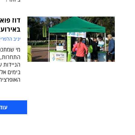
דוז פוא
באירועי 
יניב הלפרין
מי שמתכנן
התחרות, 
בימים אל
האופרציה
עוד