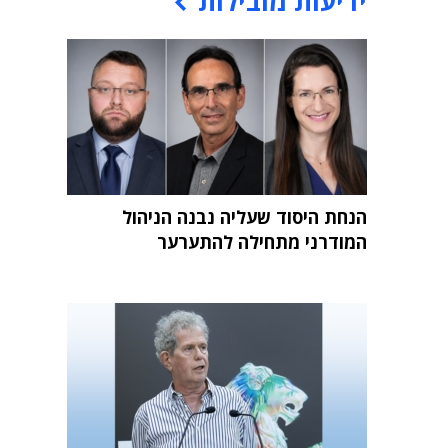
ידיעות מובילות
הנחת היסוד שעליה נבנה הניהול
המודרני מתחילה להתערער