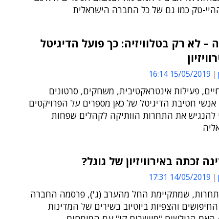
היי-טק כמו גם של כל החברה הישראלית
ה – לא רק בטלוויזיה: כך פועל הדיגיטל
ויזיון
15/05/2019 16:14
יים, פעילות אינטראקטיבית, משחקים, סרטונים
אנשי חטיבת הדיגיטל של כאן מספרים על הפרויקטים
י להנגיש את התחרות הוותיקה לקהלים שפחות
ליה
נה זכתה באירוויזיון של גוגל?
14/05/2019 17:31
חרות, שמתקיימת החל מהערב (ג'), פרסמה החברה
החיפושים והצפיות ביוטיוב בשירים של המדינות
 האם הגולשים "מיישרים קו" עם המומחים