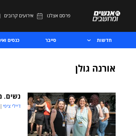
פרסם אצלנו
אירועים קרובים
חדשות
סייבר
כנסים ואיר
אורנה גולן
נשים. מ
דיילי ציפי