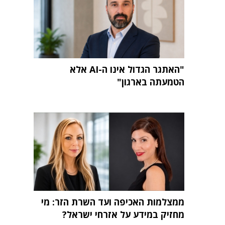
"האתגר הגדול אינו ה-AI אלא
הטמעתה בארגון"
ממצלמות האכיפה ועד השרת הזר: מי
מחזיק במידע על אזרחי ישראל?