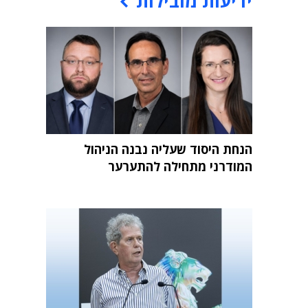
ידיעות מובילות
הנחת היסוד שעליה נבנה הניהול
המודרני מתחילה להתערער