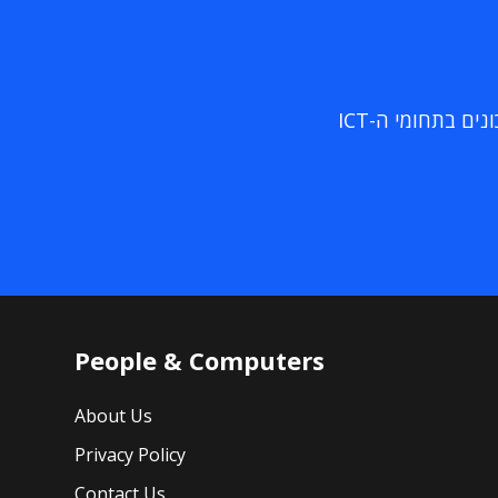
ם בתחומי ה-ICT
People & Computers
About Us
Privacy Policy
Contact Us