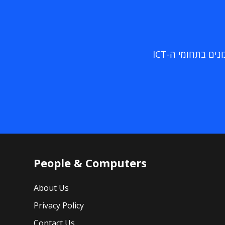
ם בתחומי ה-ICT
People & Computers
About Us
Privacy Policy
Contact Us