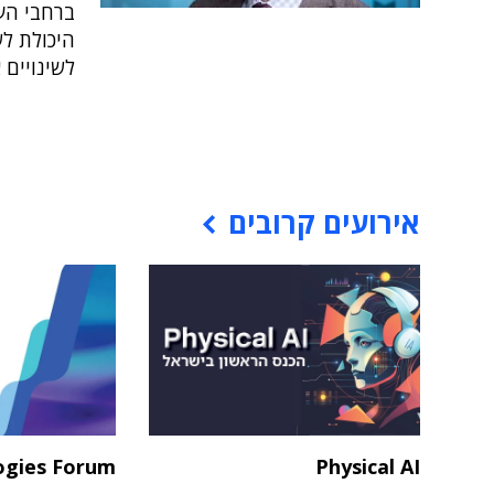
ברחבי הע
היכולת ל
לשינויים 
אירועים קרובים
ogies Forum
Physical AI