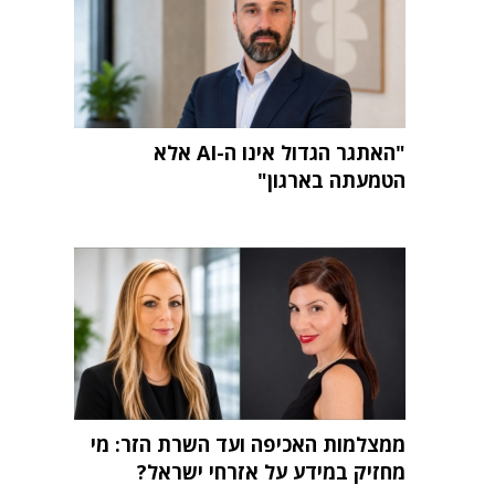
"האתגר הגדול אינו ה-AI אלא
הטמעתה בארגון"
ממצלמות האכיפה ועד השרת הזר: מי
מחזיק במידע על אזרחי ישראל?