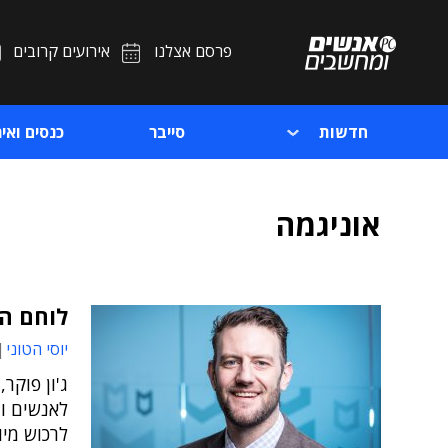
פרסם אצלנו
אירועים קרובים
חדשות
סייבר
כנסים ואיר
אוניגמה
לוחם ה
יוסי הטוני
ג'ון פוקר
לאנשים ומ
לרכוש מיו