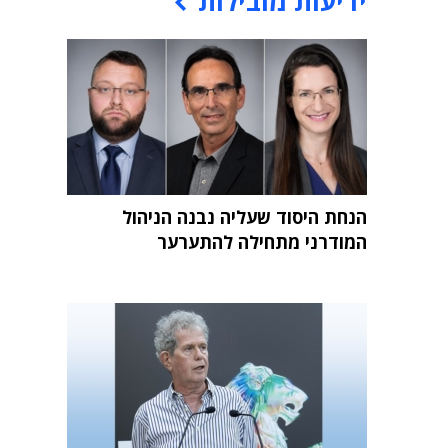
ידיעות מובילות
הנחת היסוד שעליה נבנה הניהול
המודרני מתחילה להתערער