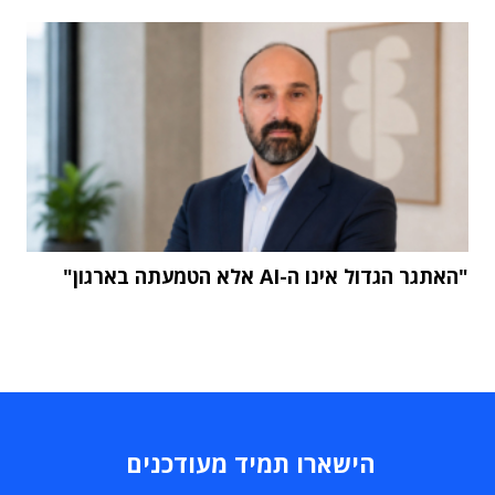
"האתגר הגדול אינו ה-AI אלא הטמעתה בארגון"
הישארו תמיד מעודכנים