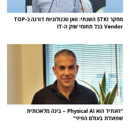
מחקר STKI השנתי: וואן טכנולוגיות דורגה כ-TOP
Vendor בכל תחומי שוק ה-IT
"העתיד הוא Physical AI – בינה מלאכותית
שפועלת בעולם הפיזי"