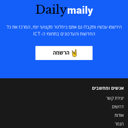
Daily
maily
הירשמו עכשיו ותקבלו גם אתם ניוזלטר מקצועי יומי, המרכז את כל
החדשות והעדכונים בתחומי ה-ICT
הרשמה
אנשים ומחשבים
יצירת קשר
דרושים
אודות
הנמר