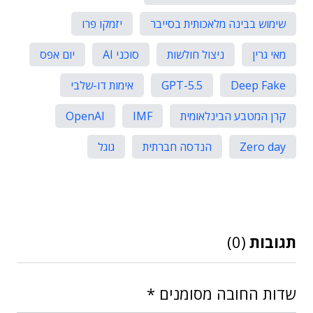
שימוש בבינה מלאכותית בסייבר
יזמקו פרו
מאי גרין
ניצול חולשות
סוכני AI
יום אפס
Deep Fake
GPT-5.5
אימות דו-שלבי
קרן המטבע הבינלאומית
IMF
OpenAI
Zero day
הנדסה חברתית
גוגל
תגובות
(0)
שדות החובה מסומנים
*