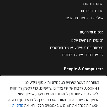
הצהרת נגישות
מדיניות הפרטיות
אפליקציה אנשים ומחשבים
כנסים ואירועים
הכנסים והאירועים שלנו
נצפיתם בכנסי ואירועי אנשים ומחשבים
לקראת כנסים ואירועים קרובים
People & Computers
About Us
באתר זה נעשה שימוש בטכנולוגיות איסוף מידע כגון
Privacy Policy
Cookies, לרבות על ידי צדדים שלישיים, כדי לספק לך חווית
Contact Us
גלישה טובה יותר וכן למטרות סטטיסטיקה, איפיון ושיווק.
Our Events
המשך הגלישה באתר מהווה הסכמתך לכך. למידע נוסף בנושא
ואפשרות לנהל את השימוש באמצעים הללו, ראו את
מדיניות