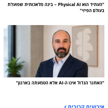
"העתיד הוא Physical AI – בינה מלאכותית שפועלת
בעולם הפיזי"
"האתגר הגדול אינו ה-AI אלא הטמעתה בארגון"
תוכן פרסומי
אירועים קרובים