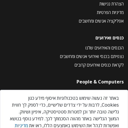
הצהרת נגישות
מדיניות הפרטיות
אפליקציה אנשים ומחשבים
כנסים ואירועים
הכנסים והאירועים שלנו
נצפיתם בכנסי ואירועי אנשים ומחשבים
לקראת כנסים ואירועים קרובים
People & Computers
About Us
באתר זה נעשה שימוש בטכנולוגיות איסוף מידע כגון
Privacy Policy
Cookies, לרבות על ידי צדדים שלישיים, כדי לספק לך חווית
Contact Us
גלישה טובה יותר וכן למטרות סטטיסטיקה, איפיון ושיווק.
Our Events
המשך הגלישה באתר מהווה הסכמתך לכך. למידע נוסף בנושא
ואפשרות לנהל את השימוש באמצעים הללו, ראו את
מדיניות