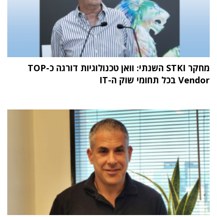
מחקר STKI השנתי: וואן טכנולוגיות דורגה כ-TOP
Vendor בכל תחומי שוק ה-IT