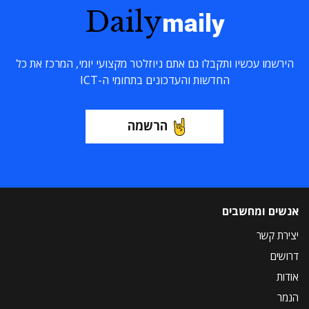
Daily
maily
הירשמו עכשיו ותקבלו גם אתם ניוזלטר מקצועי יומי, המרכז את כל
החדשות והעדכונים בתחומי ה-ICT
הרשמה
אנשים ומחשבים
יצירת קשר
דרושים
אודות
הנמר