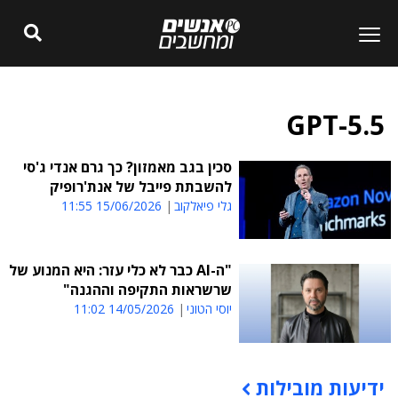
GPT-5.5
סכין בגב מאמזון? כך גרם אנדי ג'סי
להשבתת פייבל של אנת'רופיק
גלי פיאלקוב
15/06/2026 11:55
"ה-AI כבר לא כלי עזר: היא המנוע של
שרשראות התקיפה וההגנה"
יוסי הטוני
14/05/2026 11:02
ידיעות מובילות
תוכן פרסומי