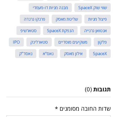
שווי שוק SpaceX
מבנה מניות דו-מעמדי
פיצול מניות
שליטת מאסק
פרנקו גרנדה
אנטואן גרנייה
הנפקת SpaceX
סטארשיפ
פלקון
משקיעים מוסדיים
סטארלינק
IPO
SpaceX
אילון מאסק
נאס"א
נאסד"ק
תגובות
(0)
שדות החובה מסומנים
*