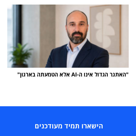
"האתגר הגדול אינו ה-AI אלא הטמעתה בארגון"
הישארו תמיד מעודכנים