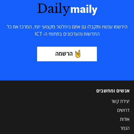
Daily
maily
הירשמו עכשיו ותקבלו גם אתם ניוזלטר מקצועי יומי, המרכז את כל
החדשות והעדכונים בתחומי ה-ICT
הרשמה
אנשים ומחשבים
יצירת קשר
דרושים
אודות
הנמר