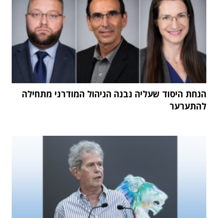
הנחת היסוד שעליה נבנה הניהול המודרני מתחילה
להתערער