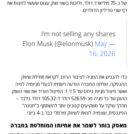
של כ-75 מיליארד דולר, ולזכות בשווי שוק עצום שעשוי לחצות את
רף שני טריליון הדולרים.
I’m not selling any shares
May
— Elon Musk (@elonmusk)
16, 2026
כדי להנגיש את המניה לציבור הרחב לקראת תחילת שיווק
ההנפקה, שלחה החברה הודעה רשמית לבעלי מניותיה לפיה
אושר פיצול מניות ביחס של 5 ל-1. הפיצול הוריד את שווי השוק
ההוגן של כל מניה מכ-526.59 דולר ל-105.32 דולר בלבד –
מהלך שיקל על משקיעים קטנים יותר להשתתף ב"חגיגה"
הפיננסית, שצפויה לצאת לשיווק פורמלי כבר ב-4 ביוני.
מאסק בוחר לשמר את אחיזתו המוחלטת בחברה