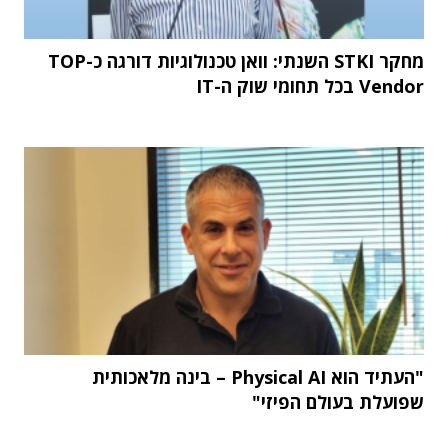
מחקר STKI השנתי: וואן טכנולוגיות דורגה כ-TOP
Vendor בכל תחומי שוק ה-IT
"העתיד הוא Physical AI – בינה מלאכותית
שפועלת בעולם הפיזי"