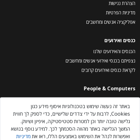
הצהרת נגישות
מדיניות הפרטיות
אפליקציה אנשים ומחשבים
כנסים ואירועים
הכנסים והאירועים שלנו
נצפיתם בכנסי ואירועי אנשים ומחשבים
לקראת כנסים ואירועים קרובים
People & Computers
About Us
באתר זה נעשה שימוש בטכנולוגיות איסוף מידע כגון
Privacy Policy
Cookies, לרבות על ידי צדדים שלישיים, כדי לספק לך חווית
Contact Us
גלישה טובה יותר וכן למטרות סטטיסטיקה, איפיון ושיווק.
Our Events
המשך הגלישה באתר מהווה הסכמתך לכך. למידע נוסף בנושא
ואפשרות לנהל את השימוש באמצעים הללו, ראו את
מדיניות