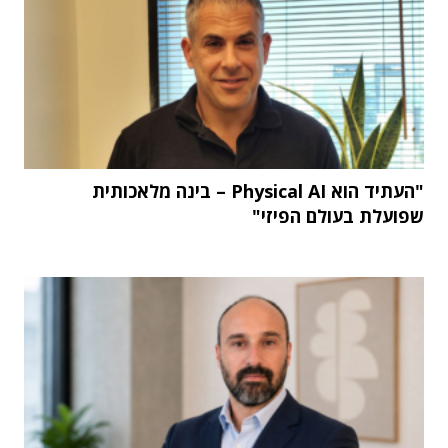
"העתיד הוא Physical AI – בינה מלאכותית
שפועלת בעולם הפיזי"