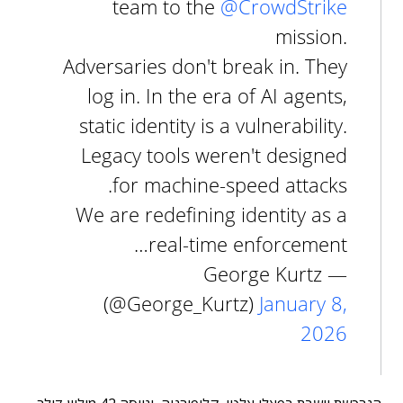
team to the
@CrowdStrike
mission.
Adversaries don't break in. They
log in. In the era of AI agents,
static identity is a vulnerability.
Legacy tools weren't designed
for machine-speed attacks.
We are redefining identity as a
real-time enforcement…
— George Kurtz
(@George_Kurtz)
January 8,
2026