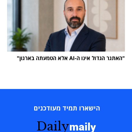
"האתגר הגדול אינו ה-AI אלא הטמעתה בארגון"
הישארו תמיד מעודכנים
Daily
maily