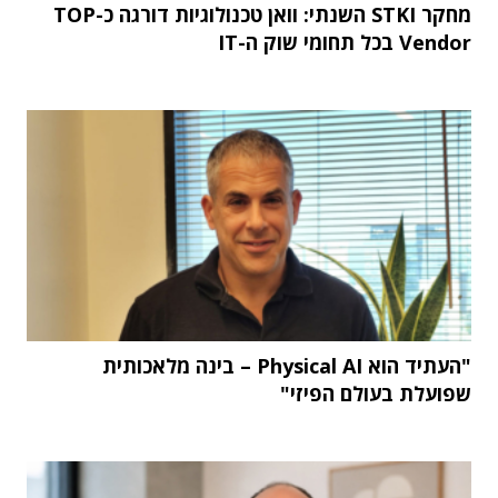
מחקר STKI השנתי: וואן טכנולוגיות דורגה כ-TOP
Vendor בכל תחומי שוק ה-IT
"העתיד הוא Physical AI – בינה מלאכותית
שפועלת בעולם הפיזי"