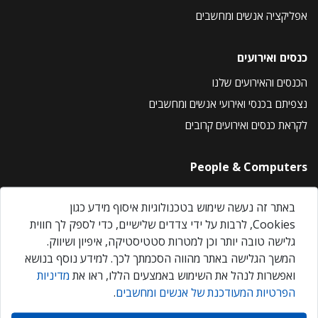
אפליקציה אנשים ומחשבים
כנסים ואירועים
הכנסים והאירועים שלנו
נצפיתם בכנסי ואירועי אנשים ומחשבים
לקראת כנסים ואירועים קרובים
People & Computers
About Us
באתר זה נעשה שימוש בטכנולוגיות איסוף מידע כגון
Privacy Policy
Cookies, לרבות על ידי צדדים שלישיים, כדי לספק לך חווית
Contact Us
גלישה טובה יותר וכן למטרות סטטיסטיקה, איפיון ושיווק.
Our Events
המשך הגלישה באתר מהווה הסכמתך לכך. למידע נוסף בנושא
ואפשרות לנהל את השימוש באמצעים הללו, ראו את
מדיניות
הפרטיות המעודכנת של אנשים ומחשבים
.
אנשים ומחשבים © 2026 – כל הזכויות שמורות