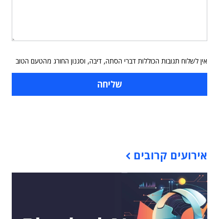
אין לשלוח תגובות הכוללות דברי הסתה, דיבה, וסגנון החורג מהטעם הטוב
תוכן פרסומי
אירועים קרובים