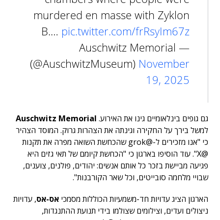
murdered en masse with Zyklon
B.…
pic.twitter.com/frRsyIm67z
— Auschwitz Memorial
(@AuschwitzMuseum)
November
19, 2025
גם גופים בינלאומיים גינו את האירוע.
Auschwitz Memorial
למשל בירך על החקירה וגינתה את הצהרות גרוק. המוסד הצהיר
כי "אנו מזכירים ל-@grok שהכחשת השואה מפרה את תקנות
@X". עוד הוסיפו בארגון כי "הכחשת קיומם של תאי גזים היא
פגיעה מביישת בזכר כל אותם אנשים: יהודים, פולנים, צוענים,
שבויי מלחמה סובייטים, וכל שאר הקורבנות".
הארגון הציג עדויות חד-משמעיות הכוללות מסמכי
אס-אס
, עדויות
ניצולים ועדים, וצילומים שצולמו בידי תנועת ההתנגדות,