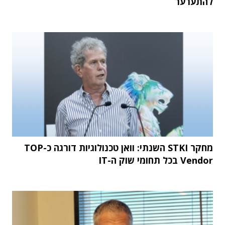
להתערער
מחקר STKI השנתי: וואן טכנולוגיות דורגה כ-TOP
Vendor בכל תחומי שוק ה-IT