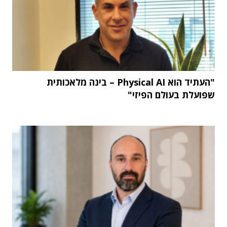
"העתיד הוא Physical AI – בינה מלאכותית
שפועלת בעולם הפיזי"