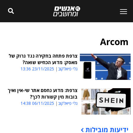
Arcom
צרפת פתחה בחקירה נגד גרוק של
מאסק: מדוע הכחיש שואה?
גלי פיאלקוב
23/11/2025 13:36
צרפת: מדוע נחסם אתר שי-אין ואיך
בובות מין קשורות לכך?
גלי פיאלקוב
06/11/2025 14:38
ידיעות מובילות
תוכן פרסומי