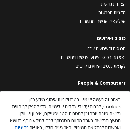
הצהרת נגישות
מדיניות הפרטיות
אפליקציה אנשים ומחשבים
כנסים ואירועים
הכנסים והאירועים שלנו
נצפיתם בכנסי ואירועי אנשים ומחשבים
לקראת כנסים ואירועים קרובים
People & Computers
About Us
באתר זה נעשה שימוש בטכנולוגיות איסוף מידע כגון
Privacy Policy
Cookies, לרבות על ידי צדדים שלישיים, כדי לספק לך חווית
Contact Us
גלישה טובה יותר וכן למטרות סטטיסטיקה, איפיון ושיווק.
Our Events
המשך הגלישה באתר מהווה הסכמתך לכך. למידע נוסף בנושא
ואפשרות לנהל את השימוש באמצעים הללו, ראו את
מדיניות