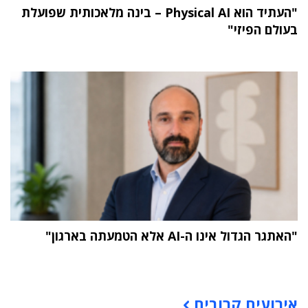
"העתיד הוא Physical AI – בינה מלאכותית שפועלת
בעולם הפיזי"
"האתגר הגדול אינו ה-AI אלא הטמעתה בארגון"
תוכן פרסומי
אירועים קרובים