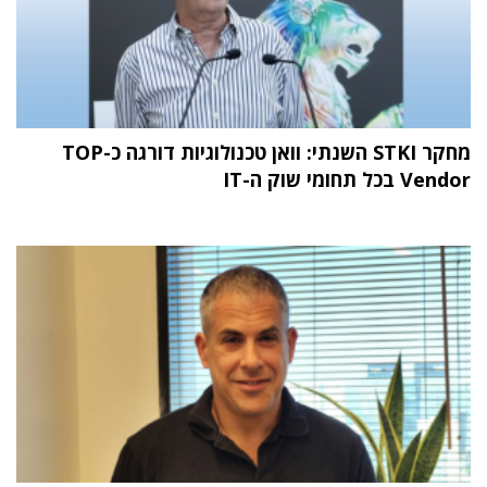
מחקר STKI השנתי: וואן טכנולוגיות דורגה כ-TOP
Vendor בכל תחומי שוק ה-IT