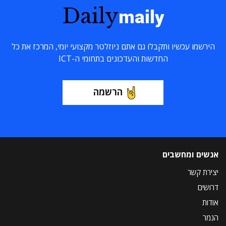
Daily
maily
הירשמו עכשיו ותקבלו גם אתם ניוזלטר מקצועי יומי, המרכז את כל
החדשות והעדכונים בתחומי ה-ICT
הרשמה
אנשים ומחשבים
יצירת קשר
דרושים
אודות
הנמר