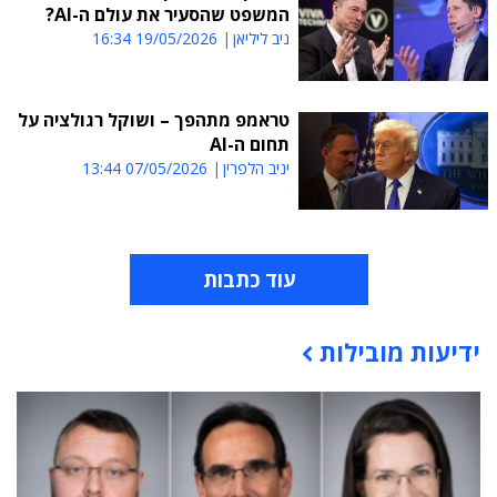
המשפט שהסעיר את עולם ה-AI?
ניב ליליאן
19/05/2026 16:34
טראמפ מתהפך – ושוקל רגולציה על
תחום ה-AI
יניב הלפרין
07/05/2026 13:44
עוד כתבות
ידיעות מובילות
תוכן פרסומי