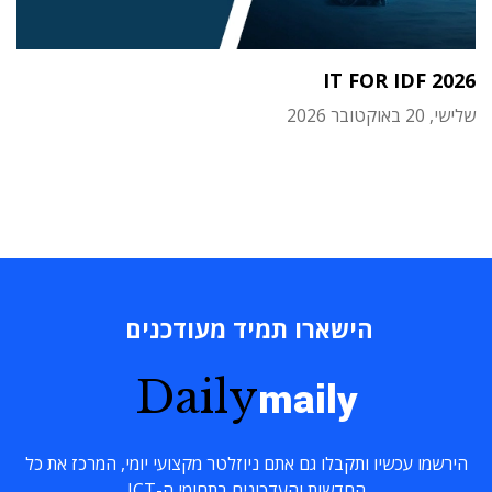
IT FOR IDF 2026
שלישי, 20 באוקטובר 2026
הישארו תמיד מעודכנים
Daily
maily
הירשמו עכשיו ותקבלו גם אתם ניוזלטר מקצועי יומי, המרכז את כל
החדשות והעדכונים בתחומי ה-ICT