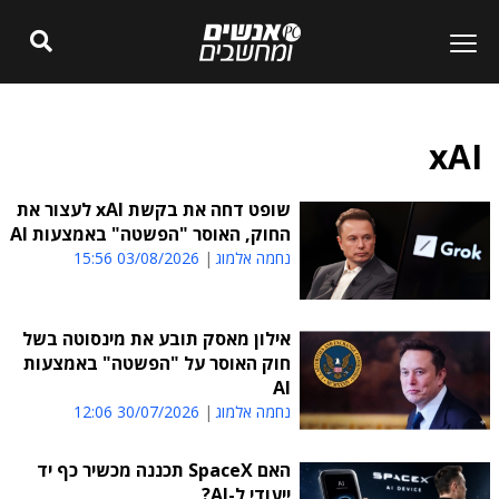
xAI
שופט דחה את בקשת xAI לעצור את
החוק, האוסר "הפשטה" באמצעות AI
נחמה אלמוג
03/08/2026 15:56
אילון מאסק תובע את מינסוטה בשל
חוק האוסר על "הפשטה" באמצעות
AI
נחמה אלמוג
30/07/2026 12:06
האם SpaceX תכננה מכשיר כף יד
ייעודי ל-AI?