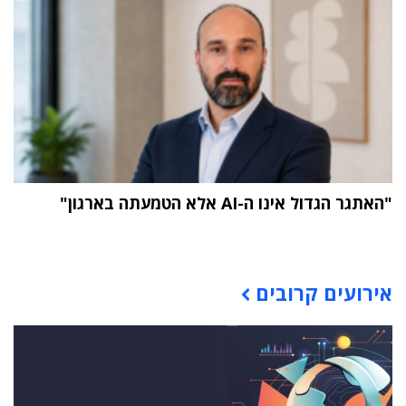
"האתגר הגדול אינו ה-AI אלא הטמעתה בארגון"
תוכן פרסומי
אירועים קרובים