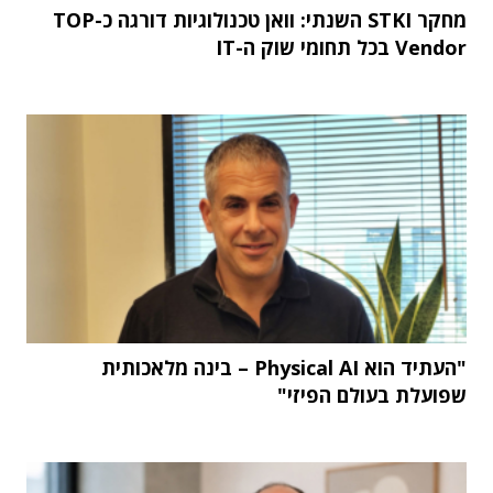
מחקר STKI השנתי: וואן טכנולוגיות דורגה כ-TOP
Vendor בכל תחומי שוק ה-IT
"העתיד הוא Physical AI – בינה מלאכותית
שפועלת בעולם הפיזי"