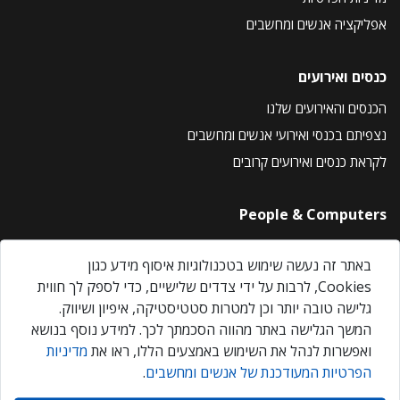
אפליקציה אנשים ומחשבים
כנסים ואירועים
הכנסים והאירועים שלנו
נצפיתם בכנסי ואירועי אנשים ומחשבים
לקראת כנסים ואירועים קרובים
People & Computers
About Us
באתר זה נעשה שימוש בטכנולוגיות איסוף מידע כגון
Privacy Policy
Cookies, לרבות על ידי צדדים שלישיים, כדי לספק לך חווית
Contact Us
גלישה טובה יותר וכן למטרות סטטיסטיקה, איפיון ושיווק.
Our Events
המשך הגלישה באתר מהווה הסכמתך לכך. למידע נוסף בנושא
ואפשרות לנהל את השימוש באמצעים הללו, ראו את
מדיניות
הפרטיות המעודכנת של אנשים ומחשבים
.
אנשים ומחשבים © 2026 – כל הזכויות שמורות