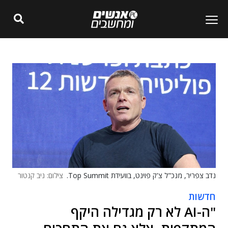
נדב צפריר, מנכ"ל צ'ק פוינט, בוועידת Top Summit.
צילום: ניב קנטור
חדשות
"ה-AI לא רק מגדילה היקף