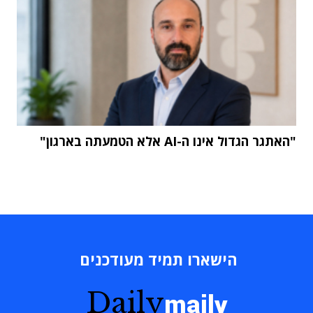
"האתגר הגדול אינו ה-AI אלא הטמעתה בארגון"
הישארו תמיד מעודכנים
Daily
maily