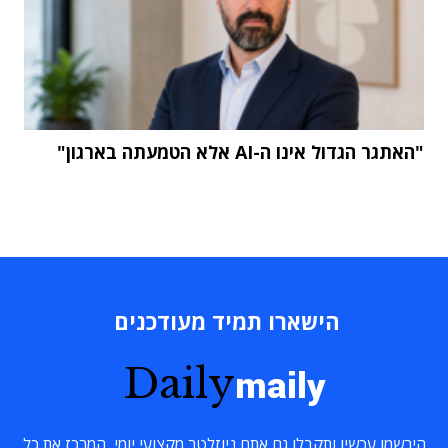
"האתגר הגדול אינו ה-AI אלא הטמעתה בארגון"
הישארו תמיד מעודכנים
Daily
maily
הירשמו עכשיו ותקבלו גם אתם ניוזלטר מקצועי יומי, המרכז את כל