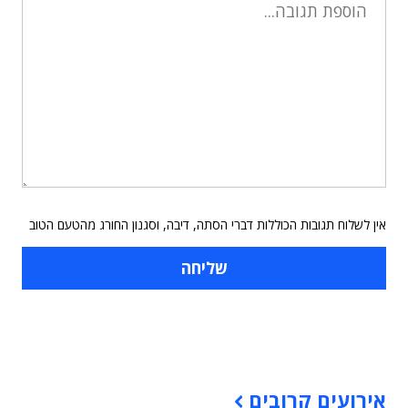
אין לשלוח תגובות הכוללות דברי הסתה, דיבה, וסגנון החורג מהטעם הטוב
תוכן פרסומי
אירועים קרובים