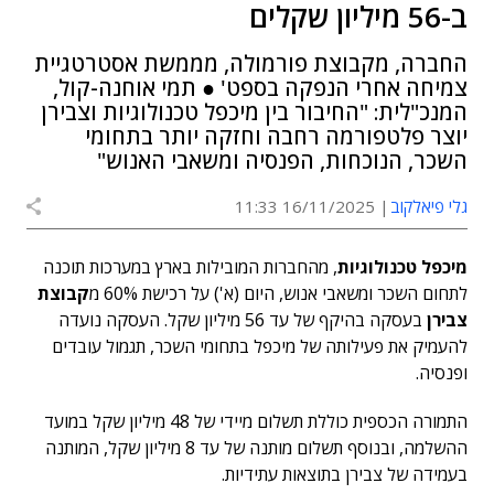
ב-56 מיליון שקלים
החברה, מקבוצת פורמולה, מממשת אסטרטגיית
צמיחה אחרי הנפקה בספט' ● תמי אוחנה-קול,
המנכ"לית: "החיבור בין מיכפל טכנולוגיות וצבירן
יוצר פלטפורמה רחבה וחזקה יותר בתחומי
השכר, הנוכחות, הפנסיה ומשאבי האנוש"
גלי פיאלקוב
16/11/2025 11:33
מיכפל טכנולוגיות
, מהחברות המובילות בארץ במערכות תוכנה
לתחום השכר ומשאבי אנוש, היום (א') על רכישת 60% מ
קבוצת
צבירן
בעסקה בהיקף של עד 56 מיליון שקל. העסקה נועדה
להעמיק את פעילותה של מיכפל בתחומי השכר, תגמול עובדים
ופנסיה.
התמורה הכספית כוללת תשלום מיידי של 48 מיליון שקל במועד
ההשלמה, ובנוסף תשלום מותנה של עד 8 מיליון שקל, המותנה
בעמידה של צבירן בתוצאות עתידיות.