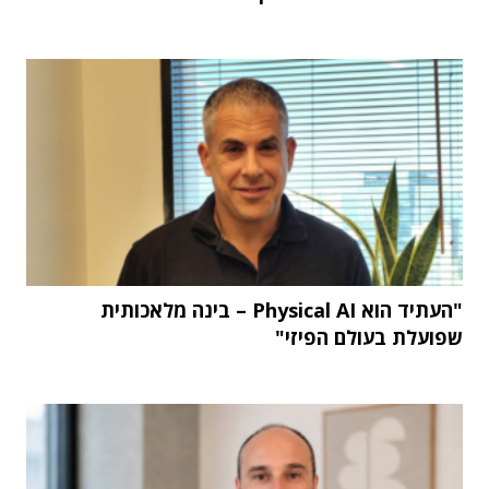
"העתיד הוא Physical AI – בינה מלאכותית
שפועלת בעולם הפיזי"