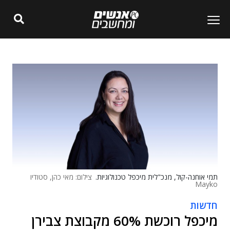
תמי אוחנה-קול, מנכ"לית מיכפל טכנולוגיות.
צילום: מאי כהן, סטודיו
Mayko
חדשות
מיכפל רוכשת 60% מקבוצת צבירן