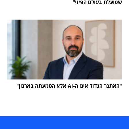
שפועלת בעולם הפיזי"
"האתגר הגדול אינו ה-AI אלא הטמעתה בארגון"