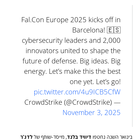
Fal.Con Europe 2025 kicks off in
Barcelona! 🇪🇸
2,000 cybersecurity leaders and
innovators united to shape the
future of defense. Big ideas. Big
energy. Let’s make this the best
one yet. Let’s go!
pic.twitter.com/4u9ICB5CfW
— CrowdStrike (@CrowdStrike)
November 3, 2025
בינואר השנה נחטפו
דיוויד בלנד
, מייסד-שותף של
לדג'ר