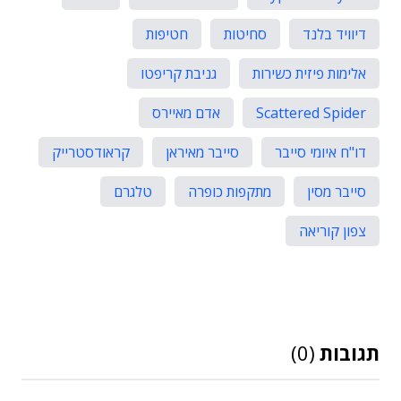
דיוויד בלנד
סחיטות
חטיפות
אלימות פיזית כשירות
גניבת קריפטו
Scattered Spider
אדם מאיירס
דו"ח איומי סייבר
סייבר מאיראן
קראודסטרייק
סייבר מסין
מתקפות כופרה
טלגרם
צפון קוריאה
תגובות
(0)