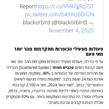
Report
https://t.co/V9R7gRz2ST
pic.twitter.com/b4YAU60rGN
— blackorbird (@blackorbird)
November 4, 2025
פעולות מפעילי הכופרות מתקדמות מהר יותר
מאי פעם
על פי הדו"ח, פעולות מפעילי הכופרות מתקדמות מהר יותר מאי
פעם: קבוצת האיום
עכביש מפוזר
(Scattered Spider) הגבירה
את מהירות הפריסה של הכופרות ב-48%, ומתקפה ממוצעת
אורכת כעת 24 שעות בלבד. "מתקפות כופרה מגיעות לשיאים
היסטוריים", נכתב, "מאז ינואר 2024, יותר מ-2,100 קורבנות
באירופה הוזכרו באתרי דליפת סחיטה. בריטניה, גרמניה, צרפת,
איטליה וספרד היו המדינות המותקפות ביותר, עם 92% מהמקרים
שכללו הצפנת קבצים וגניבת נתונים".