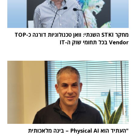
מחקר STKI השנתי: וואן טכנולוגיות דורגה כ-TOP
Vendor בכל תחומי שוק ה-IT
"העתיד הוא Physical AI – בינה מלאכותית