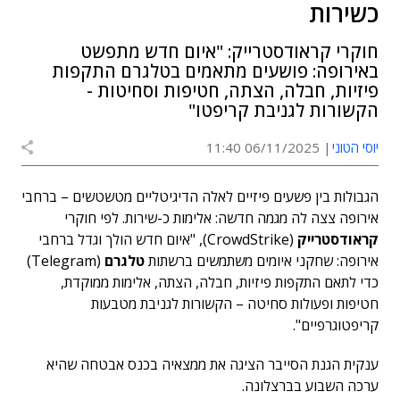
כשירות
חוקרי קראודסטרייק: "איום חדש מתפשט
באירופה: פושעים מתאמים בטלגרם התקפות
פיזיות, חבלה, הצתה, חטיפות וסחיטות -
הקשורות לגניבת קריפטו"
יוסי הטוני
06/11/2025 11:40
הגבולות בין פשעים פיזיים לאלה הדיגיטליים מטשטשים – ברחבי
אירופה צצה לה מגמה חדשה: אלימות כ-שירות. לפי חוקרי
קראודסטרייק
(CrowdStrike), "איום חדש הולך וגדל ברחבי
אירופה: שחקני איומים משתמשים ברשתות
טלגרם
(Telegram)
כדי לתאם התקפות פיזיות, חבלה, הצתה, אלימות ממוקדת,
חטיפות ופעולות סחיטה – הקשורות לגניבת מטבעות
קריפטוגרפיים".
ענקית הגנת הסייבר הציגה את ממצאיה בכנס אבטחה שהיא
ערכה השבוע בברצלונה.