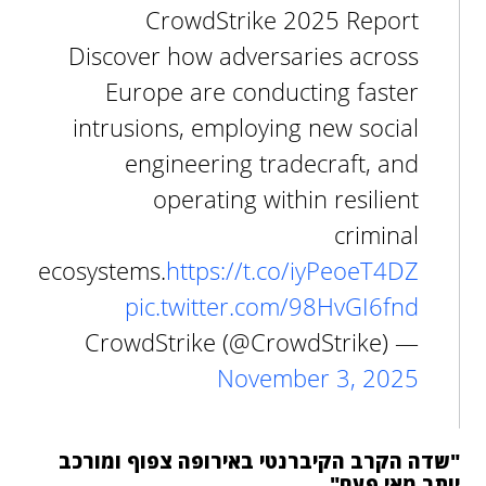
CrowdStrike 2025 Report
Discover how adversaries across
Europe are conducting faster
intrusions, employing new social
engineering tradecraft, and
operating within resilient
criminal
ecosystems.
https://t.co/iyPeoeT4DZ
pic.twitter.com/98HvGI6fnd
— CrowdStrike (@CrowdStrike)
November 3, 2025
"שדה הקרב הקיברנטי באירופה צפוף ומורכב
יותר מאי פעם"