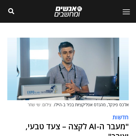
אלכס פינקל, מהנדס אפליקציות בכיר ב-היילו.
צילום: שי שחר
חדשות
"מעבר ה-AI לקצה – צעד טבעי,