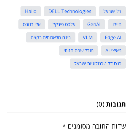
דל ישראל
DELL Technologies
Hailo
היילו
GenAI
אלכס פינקל
אלי רוזנס
Edge AI
VLM
בינה מלאכותית בקצה
מאיצי AI
מודל שפה חזותי
כנס דל טכנולוגיות ישראל
תגובות
(0)
שדות החובה מסומנים
*