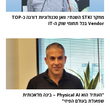
מחקר STKI השנתי: וואן טכנולוגיות דורגה כ-TOP
Vendor בכל תחומי שוק ה-IT
"העתיד הוא Physical AI – בינה מלאכותית
שפועלת בעולם הפיזי"