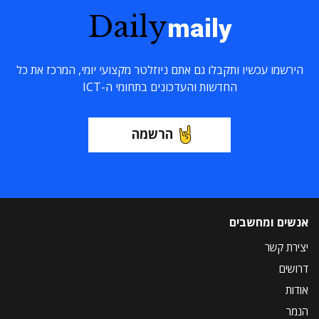
Daily
maily
הירשמו עכשיו ותקבלו גם אתם ניוזלטר מקצועי יומי, המרכז את כל
החדשות והעדכונים בתחומי ה-ICT
הרשמה
אנשים ומחשבים
יצירת קשר
דרושים
אודות
הנמר