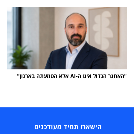
"האתגר הגדול אינו ה-AI אלא הטמעתה בארגון"
הישארו תמיד מעודכנים