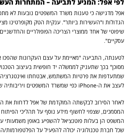
לפי אפל: המניע לתביעה – המתחרות העשי
אפל מדגישה כי טענות משרד המשפטים נובעות לא מתס
הגדולות ו"העשירות ביותר". ענקית הטק מקופרטינו מצי
שיפוטי של אחד ממוצרי הצריכה הפופולריים והחדשניים
עסקיים".
מסוכן" בכך שתעניק לממשלה יד חופשית בעיצוב הטכנולו
שמתעדפות את פרטיות המשתמש, אבטחתו ואינטגרציה חל
לעצב את ה-iPhone כפי שמשרד המשפטים ויריבותיה של אפל היו מעדיפים".
המסמכים, שצפוי לחשוף מידע נוסף על תהליכי הפיתוח
שכל חברת טכנולוגיה יכולה להפעיל על הפלטפורמות/המ