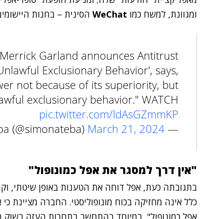
ומגוונת, למשח כמו
WeChat
הסינית – בחנות היישומי
Merrick Garland announces Antitrust
Unlawful Exclusionary Behavior', says,
er not because of its superiority, but
lawful exclusionary behavior." WATCH
pic.twitter.com/ldAsGZmmKP
March 21, 2024
— Simon Ateba (@simonateba)
"אין דרך למסגר את אפל כמונופול"
בתגובתה כעת, אפל דוחה את הטענות באופן שיטתי, וקו
כלל אינה מחזיקה בכוח מונופוליסטי. החברה מציינת כי 
אפל כמונופול", במיוחד בהתחשב בתחרות העזה בשוק הס