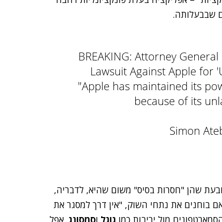
ם שבבעלותה.
BREAKING: Attorney General 
Lawsuit Against Apple for '
"Apple has maintained its pow
because of its un
בעת שהן "חסרות בסיס" משום שהיא, לדבריה,
אם בוחנים את נתחי השוק, "אין דרך למסגר את
מארטפונים מול יריבות כמו
גוגל
ו
סמסונג
. אפל