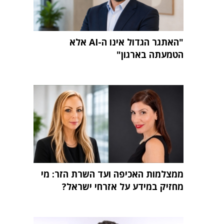
"האתגר הגדול אינו ה-AI אלא
הטמעתה בארגון"
ממצלמות האכיפה ועד השרת הזר: מי
מחזיק במידע על אזרחי ישראל?