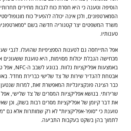
הוסיפה וטענה כי היא חסרת כוח לגבות מחירים תחרותיי
הסמארטפונים, ולכן אינה יכולה להפעיל כוח מונופוליסט
משרד המשפטים יצר קטגוריה חדשה בשם "סמארטפונים בי
טענותיו.
אפל התייחסה גם לטענות הספציפיות שהועלו. לגבי שע
באמצעות אפלי
כבר הציגה פונקציונליות המאפשרת זאת, למרות שנטען ש
שרירותי. בנושא אפליקציות המסרים של צד שלישי, אפל 
טוענת כי "סופר-אפליקציות" לא רק שמותרות אלא גם 
לתמוך בהן בשקט בעקבות התביעה.