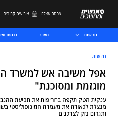
פרסם אצלנו
אירועים קרובים
חדשות
סייבר
כנסים ואיר
חדשות
אפל משיבה אש למשרד המ
מוגזמת ומסוכנת"
ענקית הטק תקפה בחריפות את תביעת ההגבלי
מנצלת לכאורה את מעמדה המונופוליסטי בשו
ותגרום נזק לצרכנים