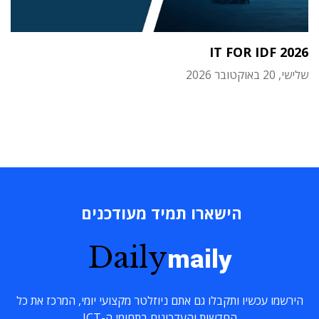
IT FOR IDF 2026
שלישי, 20 באוקטובר 2026
הישארו תמיד מעודכנים
Daily
maily
הירשמו עכשיו ותקבלו גם אתם ניוזלטר מקצועי יומי, המרכז את כל
החדשות והעדכונים בתחומי ה-ICT