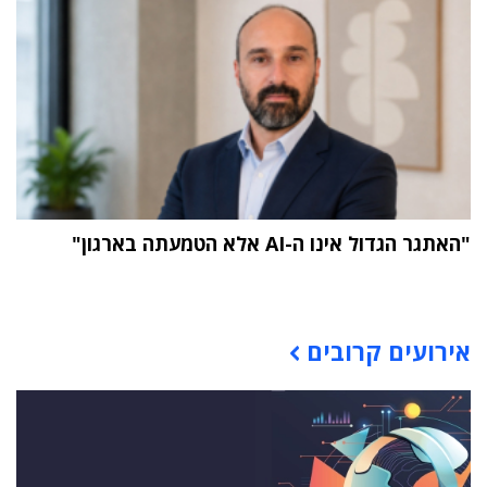
"האתגר הגדול אינו ה-AI אלא הטמעתה בארגון"
תוכן פרסומי
אירועים קרובים