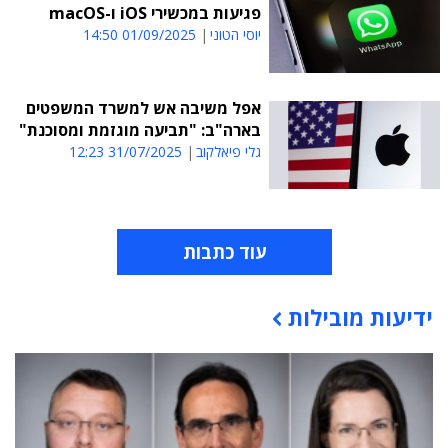
פגיעות במכשירי iOS ו-macOS
יוסי הטוני
01/09/2025 14:50
אפל משיבה אש למשרד המשפטים
בארה"ב: "תביעה מוגזמת ומסוכנת"
גלי פיאלקוב
31/07/2025 12:23
עוד כתבות
ידיעות מובילות
תוכן פרסומי