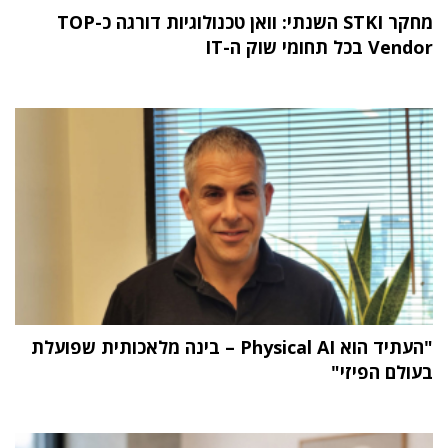
מחקר STKI השנתי: וואן טכנולוגיות דורגה כ-TOP
Vendor בכל תחומי שוק ה-IT
"העתיד הוא Physical AI – בינה מלאכותית שפועלת
בעולם הפיזי"