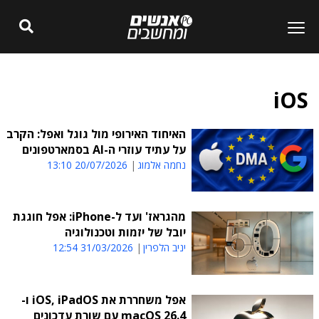
iOS
האיחוד האירופי מול גוגל ואפל: הקרב
על עתיד עוזרי ה-AI בסמארטפונים
נחמה אלמוג
20/07/2026 13:10
מהגראז' ועד ל-iPhone: אפל חוגגת
יובל של יזמות וטכנולוגיה
יניב הלפרין
31/03/2026 12:54
אפל משחררת את iOS, iPadOS ו-
macOS 26.4 עם שורת עדכונים