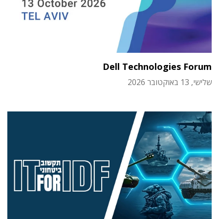
Dell Technologies Forum
שלישי, 13 באוקטובר 2026