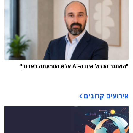
"האתגר הגדול אינו ה-AI אלא הטמעתה בארגון"
תוכן פרסומי
אירועים קרובים