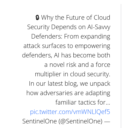
🔒 Why the Future of Cloud
Security Depends on AI-Savvy
Defenders: From expanding
attack surfaces to empowering
defenders, AI has become both
a novel risk and a force
multiplier in cloud security.
In our latest blog, we unpack
how adversaries are adapting
familiar tactics for…
pic.twitter.com/vmWNLlQef5
— SentinelOne (@SentinelOne)