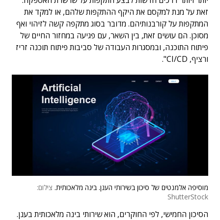
יותר ויותר דרכים חדשות לבצע התקפות על שרשרת האספקה.
זאת על מנת למקסם את היקף ההתקפות שלהם, או למקד את
המתקפות על קורבנותיהם. מדובר בסוג מתקפה קשה לזיהוי ואף
מסוכן. הם עושים זאת, בין השאר, עם פגיעה במחזור החיים של
פיתוח התוכנה, ובמסגרות העבודה של סביבות פיתוח תוכנה זריז
ורציף, CI/CD".
מוסיפה אלמנטים של סיכון בשירותי הענן. בינה מלאכותית.
צילום:
ShutterStock
הסיכון החמישי, לפי החוקרים, הוא שירותי בינה מלאכותית בענן.