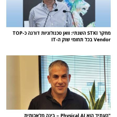
מחקר STKI השנתי: וואן טכנולוגיות דורגה כ-TOP
Vendor בכל תחומי שוק ה-IT
"העתיד הוא Physical AI – בינה מלאכותית