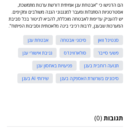
הם הדגישו כי "אבטחת ענן אמיתית דורשת ערנות מתמשכת,
אסטרטגיות הסתגלות ומעבר למנגנוני הגנה משולבים ומקיפים.
יש להעניק עדיפות לאבטחה מוכללת, להביא לניטור בכל סביבת
המערכות שבענן, לרבות רכיבי בינה מלאכותית וסביבות הפיתוח".
סנטינל וואן
סיכוני אבטחה
אבטחת ענן
פשעי סייבר
סולארווינדס
גניבת אישורי ענן
תנועה רוחבית בענן
פגיעויות באחסון ענן
סיכונים בשרשרת האספקה בענן
שירותי AI בענן
תגובות
(0)