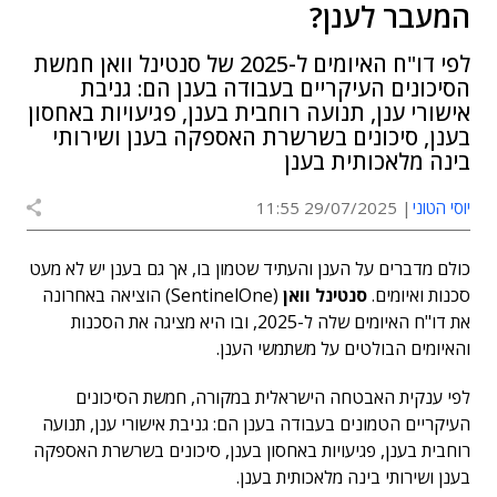
המעבר לענן?
לפי דו"ח האיומים ל-2025 של סנטינל וואן חמשת
הסיכונים העיקריים בעבודה בענן הם: גניבת
אישורי ענן, תנועה רוחבית בענן, פגיעויות באחסון
בענן, סיכונים בשרשרת האספקה בענן ושירותי
בינה מלאכותית בענן
יוסי הטוני
29/07/2025 11:55
כולם מדברים על הענן והעתיד שטמון בו, אך גם בענן יש לא מעט
סכנות ואיומים.
סנטינל וואן
(SentinelOne)
הוציאה באחרונה
את דו"ח האיומים שלה ל-2025, ובו היא מציגה את הסכנות
והאיומים הבולטים על משתמשי הענן.
לפי ענקית האבטחה הישראלית במקורה, חמשת הסיכונים
העיקריים הטמונים בעבודה בענן הם: גניבת אישורי ענן, תנועה
רוחבית בענן, פגיעויות באחסון בענן, סיכונים בשרשרת האספקה
בענן ושירותי בינה מלאכותית בענן.