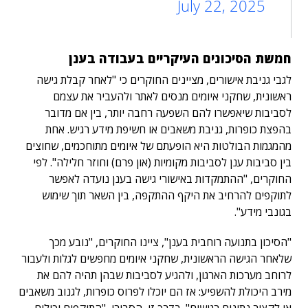
July 22, 2025
חמשת הסיכונים העיקריים בעבודה בענן
לגבי גניבת אישורים, מציינים החוקרים כי "לאחר קבלת גישה
ראשונית, שחקני איומים מנסים לאתר ולהעביר את עצמם
לסביבות שיאפשרו להם השפעה רחבה יותר, בין אם מדובר
בהפצת כופרות, גניבת משאבים או חשיפת מידע רגיש. אחת
מהמגמות הבולטות היא הופעתם של איומים מתוחכמים, שחוצים
בין סביבות ענן לסביבות מקומיות (און פרם) וחוזר חלילה". לפי
החוקרים, "ההתמקדות באישורי גישה בענן נועדה לאפשר
לתוקפים להרחיב את היקף ההתקפה, בין השאר תוך שימוש
בגונבי מידע".
"הסיכון בתנועה רוחבית בענן", ציינו החוקרים, "נובע מכך
שלאחר הגישה הראשונית, שחקני איומים מחפשים לגלות ולעבור
לרוחב מערכות הארגון, ולהגיע לסביבות שבהן תהיה להם את
מירב היכולת להשפיע: אז הם יוכלו לפרוס כופרות, לגנוב משאבים