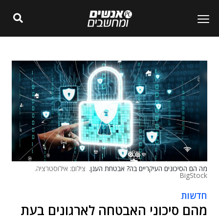
מה הם הסיכונים העיקריים בה? אבטחת הענן.
צילום: אילוסטרציה.
BigStock
חדשות
מהם סיכוני האבטחה לארגונים בעת