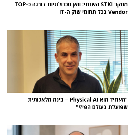
מחקר STKI השנתי: וואן טכנולוגיות דורגה כ-TOP
Vendor בכל תחומי שוק ה-IT
"העתיד הוא Physical AI – בינה מלאכותית
שפועלת בעולם הפיזי"