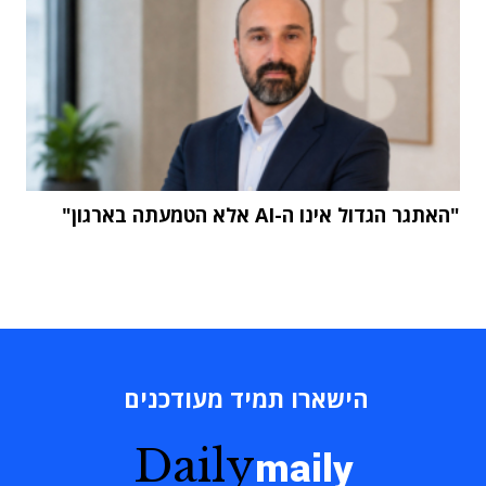
"האתגר הגדול אינו ה-AI אלא הטמעתה בארגון"
הישארו תמיד מעודכנים
Daily
maily