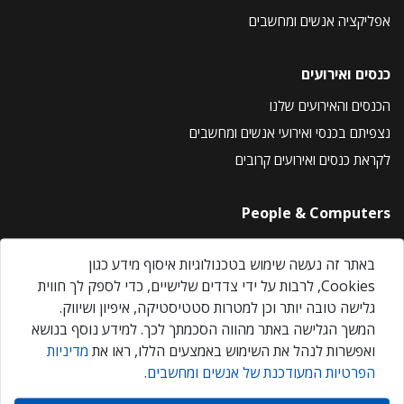
אפליקציה אנשים ומחשבים
כנסים ואירועים
הכנסים והאירועים שלנו
נצפיתם בכנסי ואירועי אנשים ומחשבים
לקראת כנסים ואירועים קרובים
People & Computers
About Us
באתר זה נעשה שימוש בטכנולוגיות איסוף מידע כגון
Privacy Policy
Cookies, לרבות על ידי צדדים שלישיים, כדי לספק לך חווית
Contact Us
גלישה טובה יותר וכן למטרות סטטיסטיקה, איפיון ושיווק.
Our Events
המשך הגלישה באתר מהווה הסכמתך לכך. למידע נוסף בנושא
ואפשרות לנהל את השימוש באמצעים הללו, ראו את
מדיניות
הפרטיות המעודכנת של אנשים ומחשבים
.
אנשים ומחשבים © 2026 – כל הזכויות שמורות