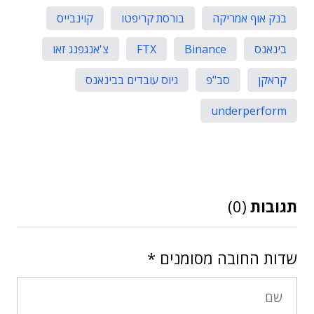
בנק אוף אמריקה
בורסת קריפטו
קוינבייס
בינאנס
Binance
FTX
צ'אנגפנג זאו
קראקן
סב"פ
גיוס עובדים בבינאנס
underperform
תגובות
(0)
שדות החובה מסומנים
*