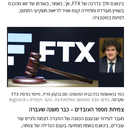
בינאנס תלך בדרכה של FTX, אך, כאמור, בשורתו של זאו מהכנס
בשוויץ מעודדת ומחזירה קצת אוויר לריאות משקיעי התחום,
לפחות בפוטנציה.
כפר בהאשמות נגדו בבית המשפט. סם בנקמן-פריד, מייסד בורסת FTX
שקרסה.
צילום: עיבוד ממוחשב כאילוסטרציה. מקור: ויקימדיה ו-BigSotck
צמיחת מספר העובדים – כבר משנה שעברה
מעבר לעידוד שבעצם הכוונה של החברה לצמוח ולגייס עוד
עובדים, בינאנס באמת מפתיעה בעצם הגדילה של צוותה,