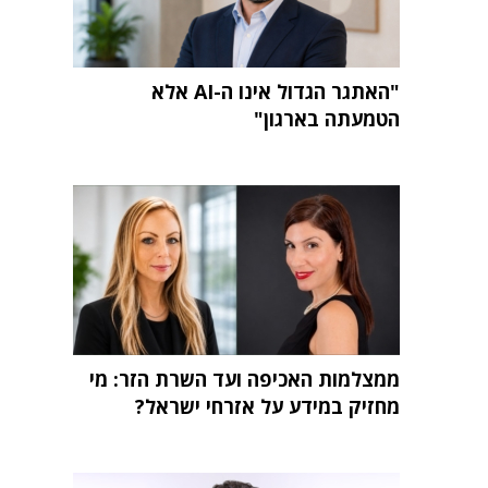
"האתגר הגדול אינו ה-AI אלא
הטמעתה בארגון"
ממצלמות האכיפה ועד השרת הזר: מי
מחזיק במידע על אזרחי ישראל?