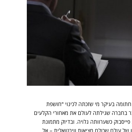
חתומה בעיקר מי שזכתה לכינוי "חושפת
ר בחברה שגילתה לעולם את מאחורי הקלעים
יסבוק כשערוותה גלויה. ובדיוק מתמונת
 של עולם שכולם מציאות ווירטואלית – אל