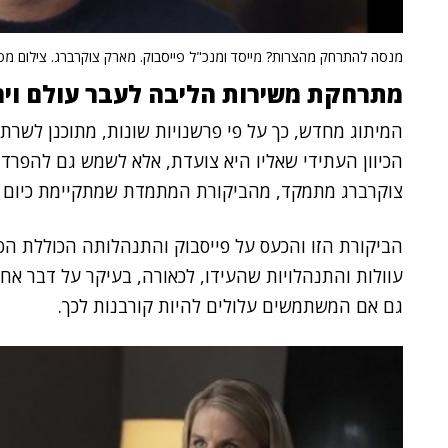
מנסה להתרחק מהצרות? מייסד ומנכ"ל פייסבוק. מארק צוקרברג. צילום מ
מתרחקת משירות הליבה לעבר עולם ויר
המיתוג מחדש, כך על פי פרשנויות שונות, מתוכנן לשרת 
הכיוון העתידי שאליו היא צועדת, אלא לשמש גם להפרד
צוקרברג מתמקד, מהביקורת המתמדת שמתקיימת כיום ע
הביקורת הזו והכעס על פייסבוק והתנהלותה הכוללת ה
עוולות והתנהלויות שהעידו, לכאורה, בעיקר על דבר אח
גם אם המשתמשים עלולים להיות קורבנות לכך.