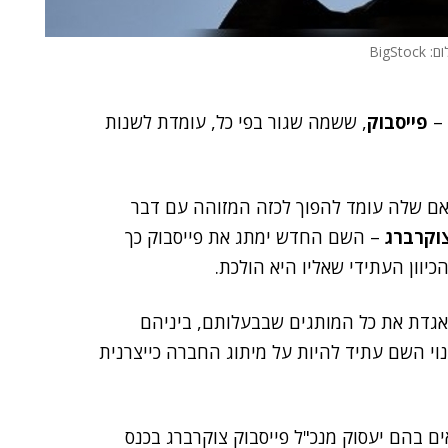
 BigStock
 –
פייסבוק
,
ששמה שגור בפי כל, עומדת לשנות
ם שלה עומד להפוך לכזה המזוהה עם דבר
וקרברג
– השם החדש ימתג את פייסבוק כך
אגדת את כל המותגים שבבעלותם, ביניהם
י השם עתיד להיות על מיתוג החברה כייצרנית
ים בהם יעסוק מנכ"ל פייסבוק צוקרברג בכנס