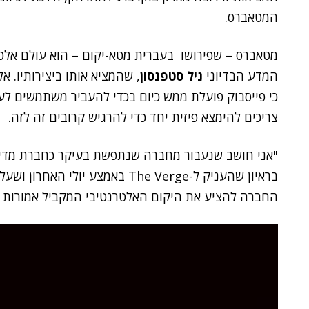
המטאברס.
מטאברס – שפירושו בעברית מטא-יקום – הוא עולם אלטר
המדע הבדיוני
ניל סטפנסון
, שהמציא אותו ביצירותיו. א
כי פייסבוק פועלת ממש כיום בכדי להעביר משתמשים לע
צריכים להימצא פיזית יחד כדי להרגיש קרובים זה לזה.
"אני חושב שנעבור מחברה שנתפשת בעיקר כחברת מדי
בראיון שהעניק ל-The Verge באמצע יולי האחרון ושעליו
החברה להציע את היקום האלטרנטיבי המקביל אמורות ל