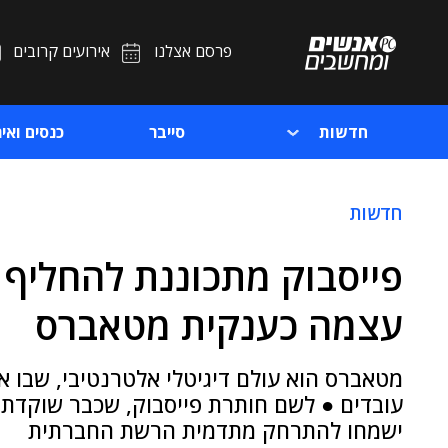
פרסם אצלנו
אירועים קרובים
חדשות
סייבר
כנסים ואיר
חדשות
פייסבוק מתכוננת להחליף
עצמה כענקית מטאברס
מטאברס הוא עולם דיגיטלי אלטרנטיבי, שבו או
עובדים ● לשם חותרת פייסבוק, שכבר שוקדת 
ישמחו להתרחק מתדמית הרשת החברתית