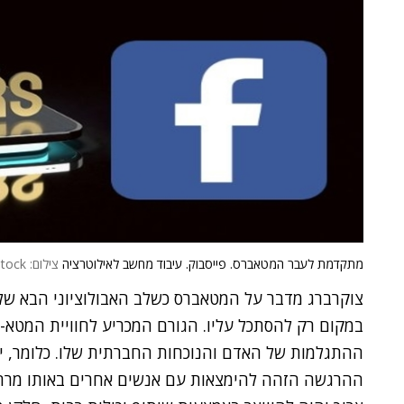
מתקדמת לעבר המטאברס. פייסבוק. עיבוד מחשב לאילוטרציה
צילום: BigStock
צוקרברג מדבר על המטאברס כשלב האבולוציוני הבא של 
במקום רק להסתכל עליו. הגורם המכריע לחוויית המטא-
ההתגלמות של האדם והנוכחות החברתית שלו. כלומר, יצי
ההרגשה הזהה להימצאות עם אנשים אחרים באותו מרחב. 