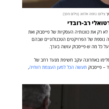
סך
צילום: נחמה אלמוג (צילום מסך)
טואלי רב-רובדי
לא רק את כוונותיה העסקיות של פייסבוק ואת
ה נוספת של הפרויקטים הטכנולוגיים שבהם
ל כל מה ש-פייסבוק עושה בערך.
סלימו באחרונה עקב חשיפת מנעד רחב של
ד – פייסבוק
תעשה הכל למען העצמת רווחיה
,