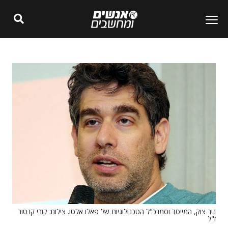
ניר צוק, המייסד וסמנכ"ל הטכנולוגיות של פאלו אלטו. צילום: קובי קנטור
ז"ל