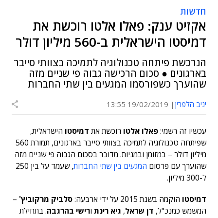
חדשות
אקזיט ענק: פאלו אלטו רוכשת את
דמיסטו הישראלית ב-560 מיליון דולר
הנרכשת פיתחה טכנולוגיה לתמיכה בצוותי סייבר
בארגונים ● סכום הרכישה גבוה פי שניים מזה
שהוערך כשפורסמו המגעים בין שתי החברות
יניב הלפרין
19/02/2019 13:55
עכשיו זה רשמי:
פאלו אלטו
רוכשת את
דמיסטו
הישראלית,
שפיתחה טכנולוגיה לתמיכה בצוותי סייבר בארגונים, תמורת 560
מיליון דולר – במזומן ובמניות. מדובר בסכום הגבוה פי שניים מזה
שהוערך עם פרסום
המגעים בין שתי החברות
, שעמד על בין 250
ל-300 מיליון.
דמיסטו
הוקמה בשנת 2015 על ידי ארבעה:
סלביק מרקוביץ'
–
המשמש כמנכ"ל,
דן שראל
,
גיא רינת
ו
רישי בהרגבה
. בתחילת