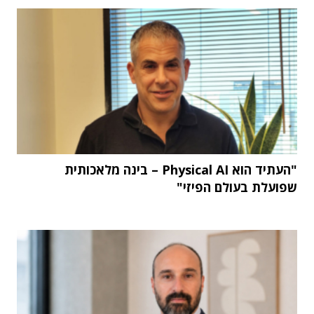
"העתיד הוא Physical AI – בינה מלאכותית
שפועלת בעולם הפיזי"