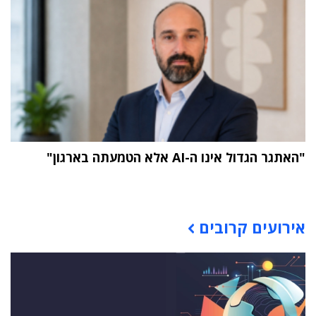
"האתגר הגדול אינו ה-AI אלא הטמעתה בארגון"
תוכן פרסומי
אירועים קרובים