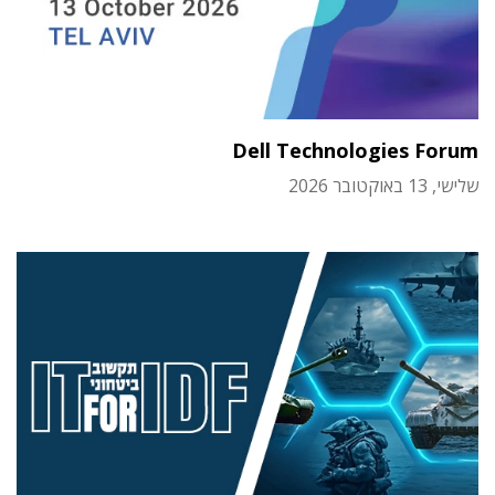
Dell Technologies Forum
שלישי, 13 באוקטובר 2026