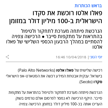
בראש הכותרות
פאלו אלטו רוכשת את סקדו
הישראלית ב-100 מיליון דולר במזומן
הנרכשת פיתחה מערכת לתחקור ולטיפול
בהתראות על מתקפות סייבר ● הרכישה צפויה
להסתיים במהלך הרבעון הכספי השלישי של פאלו
אלטו
יוסי הטוני
10/04/2018 16:46
רכישה שלישית של
פאלו אלטו
(Palo Alto Networks)
בישראל: ענקית אבטחת המידע רכשה את הסטארט-אפ הישראלי
סקדו
(Secdo).
הנרכשת פיתחה מערכת לתחקור ולטיפול בהתראות על מתקפות
סייבר. היקף הרכישה לא נמסר לפרסום אולם גורמים בשוק
העריכו אותה בכ-100 מיליון דולר במזומן. הרכישה צפויה