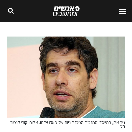
ניר צוק, המייסד וסמנכ"ל הטכנולוגיות של פאלו אלטו. צילום: קובי קנטור
ז"ל