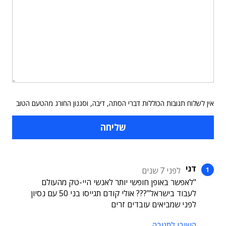
אין לשלוח תגובות הכוללות דברי הסתה, דיבה, וסגנון החורג מהטעם הטוב
דני
לפני 7 שנים
"לאפשר באופן חופשי יותר לאנשי היי-טק מהעולם
לעבוד בישראל"??? אולי קודם תגייסו בני 50 עם נסיון
לפני שמביאים עובדים זרים
השיבו לתגובה