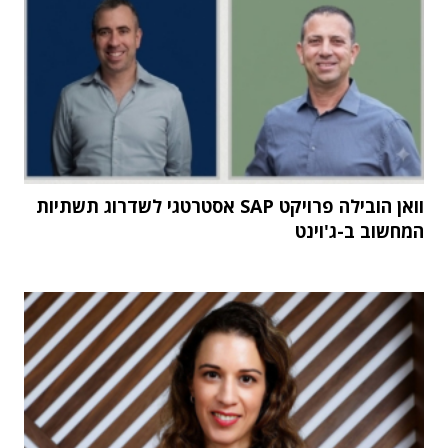
וואן הובילה פרויקט SAP אסטרטגי לשדרוג תשתיות
המחשוב ב-ג'וינט