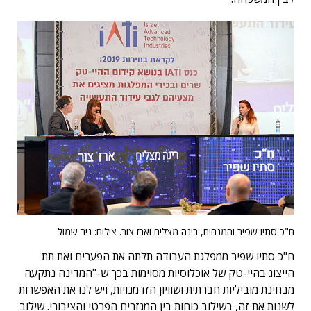
ח"כ סתיו שפיר והמנחים, רינה מצליח וארז צור. צילום: ניר שמול
ח"כ סתיו שפיר ממפלגת העבודה תלתה את הפערים ואת תת
הייצוג בהיי-טק של אוכלוסיות מסוימות בכך ש-"המדינה נתקעה
מבחינת מוביליות חברתית ושוויון הזדמנויות, ויש לנו את האפשרות
לשנות את זה, בשילוב כוחות בין המגזרים הפרטי והציבורי. שילוב