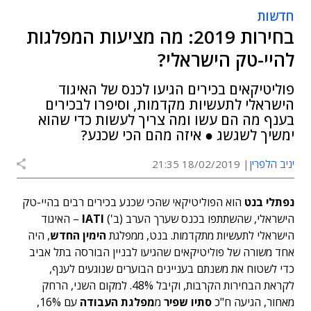
חדשות
בחירות 2019: מה מציעות המפלגות
להיי-טק הישראלי?
פוליטיקאים בכירים הגיעו לכנס של האיגוד
הישראלי לתעשיות מקדמות, וסיפרו לבכירים
בענף מה הם עשו ומה צריך לעשות כדי שהוא
ימשיך לשגשג ● איזה מהם הכי שכנע?
יניב הלפרין
18/02/2019 21:35
נפתלי בנט
הוא הפוליטיקאי שהכי שכנע בכירים רבים בהיי-טק
הישראלי, שהשתתפו בכנס שערך הערב (ב')
IATI
– האיגוד
הישראלי לתעשיות מתקדמות. בנט, ממפלגת
הימין החדש
, היה
אחד משורה של פוליטיקאים שהגיעו לבניין הבורסה בתל אביב
כדי לשטוח את משנתם בעניינים הבוערים שנוגעים לענף,
לקראת הבחירות הקרבות, וקיבל 48%. למקום השני, הרחק
מאחור, הגיעה ח"כ
סתיו שפיר
מ
מפלגת העבודה
עם 16%,