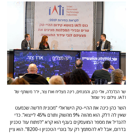
שר הכלכלה, אלי כהן, והמנחים, רינה מצליח וארז צור, יו"ר משותף של
IATI. צילום: ניר שמול
השר כהן כינה את ההיי-טק הישראלי "מכונית חדשה שכמעט
שאין לה דלק. הוא מהווה 9% מהשוק ותורם 45% לייצוא". כדי
להגדיל את מספר המועסקים בענף הוא קרא "לפתוח עוד טכניון
בדרום, אבל לא להסתמך רק על בוגרי הטכניון ו-8200". הוא ציין