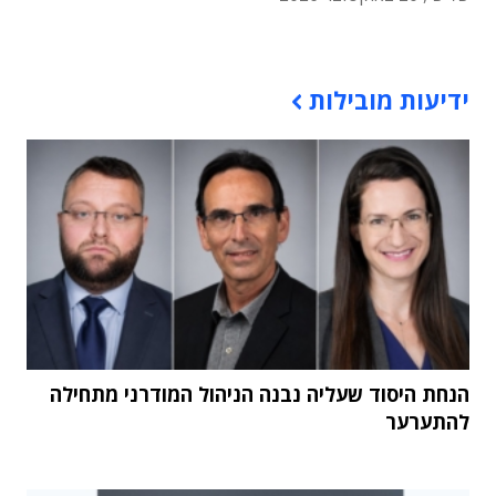
תוכן פרסומי
ידיעות מובילות
הנחת היסוד שעליה נבנה הניהול המודרני מתחילה
להתערער