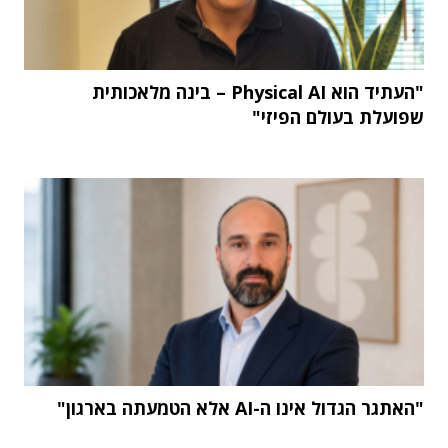
"העתיד הוא Physical AI – בינה מלאכותית
שפועלת בעולם הפיזי"
"האתגר הגדול אינו ה-AI אלא הטמעתה בארגון"