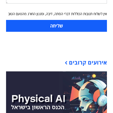
אין לשלוח תגובות הכוללות דברי הסתה, דיבה, וסגנון החורג מהטעם הטוב
תוכן פרסומי
אירועים קרובים