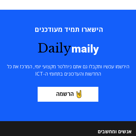
הישארו תמיד מעודכנים
Daily
maily
הירשמו עכשיו ותקבלו גם אתם ניוזלטר מקצועי יומי, המרכז את כל
החדשות והעדכונים בתחומי ה-ICT
הרשמה
אנשים ומחשבים