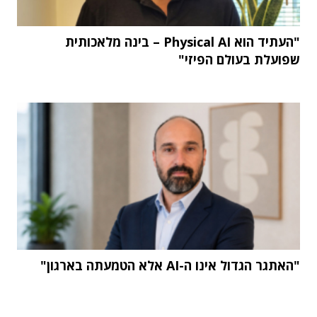
"העתיד הוא Physical AI – בינה מלאכותית
שפועלת בעולם הפיזי"
"האתגר הגדול אינו ה-AI אלא הטמעתה בארגון"