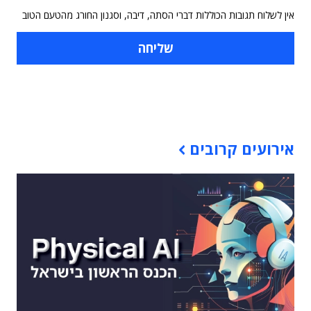
אין לשלוח תגובות הכוללות דברי הסתה, דיבה, וסגנון החורג מהטעם הטוב
תוכן פרסומי
אירועים קרובים