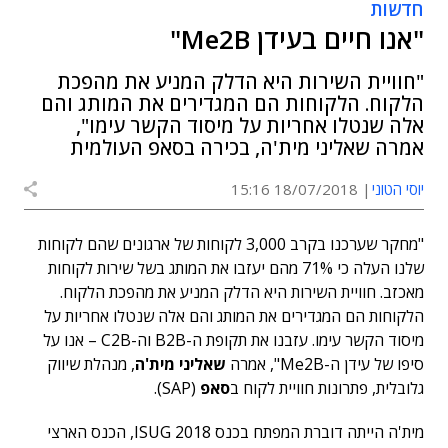
חדשות
"אנו חיים בעידן Me2B"
"חוויית השירות היא הדלק המניע את מהפכת
הלקוח. הלקוחות הם המגדירים את המותג והם
אלה שנטלו אחריות על מיסוד הקשר עימו",
אמרה שאליני מית'ה, בכירה בסאפ העולמית
יוסי הטוני
18/07/2018 15:16
"מחקר שערכנו בקרב 3,000 לקוחות של ארגונים שהם לקוחות
שלנו העלה כי 71% מהם יעזבו את המותג בשל שירות לקוחות
מאכזב. חוויית השירות היא הדלק המניע את מהפכת הלקוח.
הלקוחות הם המגדירים את המותג והם אלה שנטלו אחריות על
מיסוד הקשר עימו. עזבנו את תקופת ה-B2B וה-C2B – אנו על
סיפו של עידן ה-Me2B", אמרה
שאליני מית'ה
, מנהלת שיווק
גלובלית, פתרונות חוויית לקוח ב
סאפ
(SAP).
מית'ה הייתה דוברת המפתח בכנס ISUG 2018, הכנס הארצי