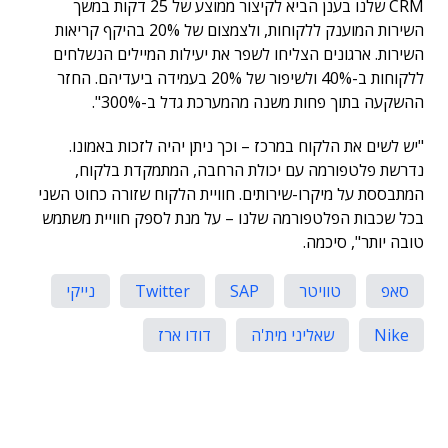
CRM שלנו בענן הביא לקיצור ממוצע של 25 דקות במשך
השירות המוענק ללקוחות, ולצמצום של 20% בהיקף קריאות
השירות. ארגונים הצליחו לשפר את יעילות המיילים הנשלחים
ללקוחות ב-40% ולשיפור של 20% בעמידה ביעדיהם. החזר
ההשקעה בתוך פחות משנה מהמערכת גדל ב-300%".
"יש לשים את הלקוח במרכז – וכך ניתן יהיה לזכות באמונו.
נדרשת פלטפורמה עם יכולת הרחבה, המתמקדת בלקוח,
המתבססת על מיקרו-שירותים. חוויית הלקוח שזורה כחוט השני
בכל שכבות הפלטפורמה שלנו – על מנת לספק חוויית משתמש
טובה יותר", סיכמה.
סאפ
טוויטר
SAP
Twitter
נייקי
Nike
שאליני מית'ה
דודו ארז