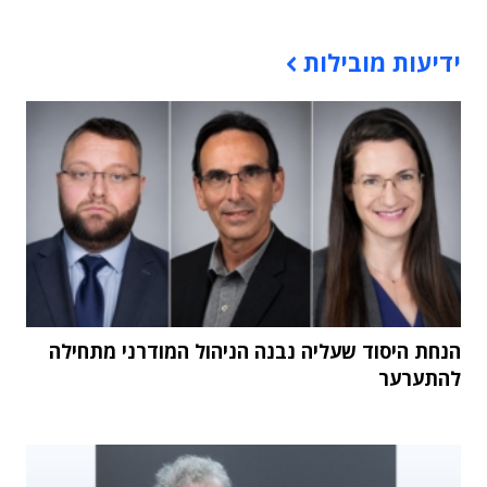
תוכן פרסומי
ידיעות מובילות
הנחת היסוד שעליה נבנה הניהול המודרני מתחילה
להתערער