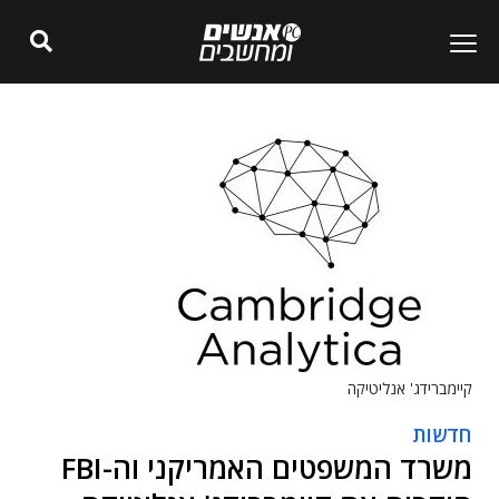
קיימברידג' אנליטיקה
חדשות
משרד המשפטים האמריקני וה-FBI