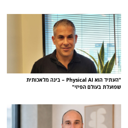
"העתיד הוא Physical AI – בינה מלאכותית
שפועלת בעולם הפיזי"