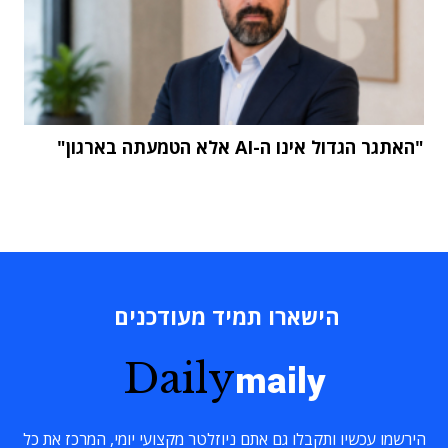
"האתגר הגדול אינו ה-AI אלא הטמעתה בארגון"
הישארו תמיד מעודכנים
Daily
maily
הירשמו עכשיו ותקבלו גם אתם ניוזלטר מקצועי יומי, המרכז את כל