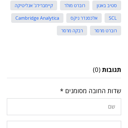
סטיב באנון
רוברט מולר
קיימברידג' אנליטיקה
SCL
אלכסנדר ניקס
Cambridge Analytica
רוברט מרסר
רבקה מרסר
תגובות
(0)
שדות החובה מסומנים
*