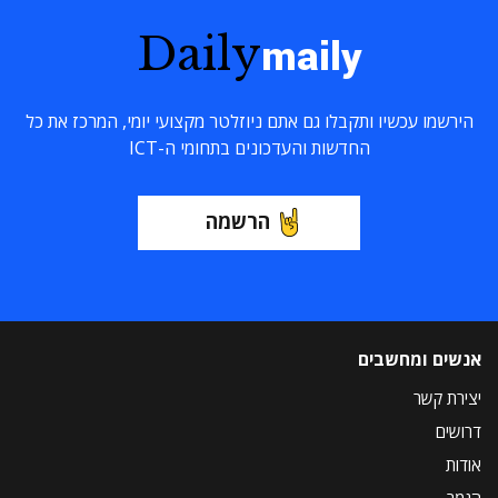
Daily
maily
הירשמו עכשיו ותקבלו גם אתם ניוזלטר מקצועי יומי, המרכז את כל
החדשות והעדכונים בתחומי ה-ICT
הרשמה
אנשים ומחשבים
יצירת קשר
דרושים
אודות
הנמר