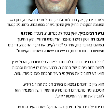
גלעד רבינוביץ', יועץ בכיר לטכנולוגיה, מנכ"ל מפלגת העבודה, וסגן ראש
המועצה המקומית ומחזיק תיק החינוך בשוהם בהתנדבות. צילום: ניב קנטור
גלעד רבינוביץ'
, יועץ בכיר לטכנולוגיה, מנכ"ל
מפלגת
העבודה
, וסגן ראש המועצה המקומית ומחזיק תיק החינוך
בשוהם בהתנדבות, אמר כי "כדי לקיים את העיר החכמה, חייבים
תשתיות חכמות וטובות, בראש ובראשונה תשתיות תקשורת".
"כלל הדברים צריכים להתחבר לאותה פלטפורמה, והכול צריך
להיות תחת ניהולו של המנמ"ר. ברגע שיתנו לו אחריות וסמכות –
הוא ידע להוביל את פרויקטי העיר החכמה טכנולוגית", אמר.
הוא ציין כי "אנחנו נמצאים בשלב הפיכת המידע לידע.
הטכנולוגיה נותנת לנו המון מידע והתפקיד של המנמ"ר הוא
להוביל את תהליך הפיכתו לידע".
רבינוביץ' דיבר על החינוך בשוהם ועל יישומי העיר החכמה