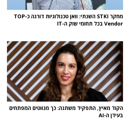
מחקר STKI השנתי: וואן טכנולוגיות דורגה כ-TOP
Vendor בכל תחומי שוק ה-IT
הקוד מאיץ, התפקיד משתנה: כך מנווטים המפתחים
בעידן ה-AI