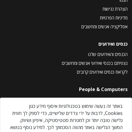
הצהרת נגישות
מדיניות הפרטיות
אפליקציה אנשים ומחשבים
כנסים ואירועים
הכנסים והאירועים שלנו
נצפיתם בכנסי ואירועי אנשים ומחשבים
לקראת כנסים ואירועים קרובים
People & Computers
About Us
באתר זה נעשה שימוש בטכנולוגיות איסוף מידע כגון
Privacy Policy
Cookies, לרבות על ידי צדדים שלישיים, כדי לספק לך חווית
Contact Us
גלישה טובה יותר וכן למטרות סטטיסטיקה, איפיון ושיווק.
Our Events
המשך הגלישה באתר מהווה הסכמתך לכך. למידע נוסף בנושא