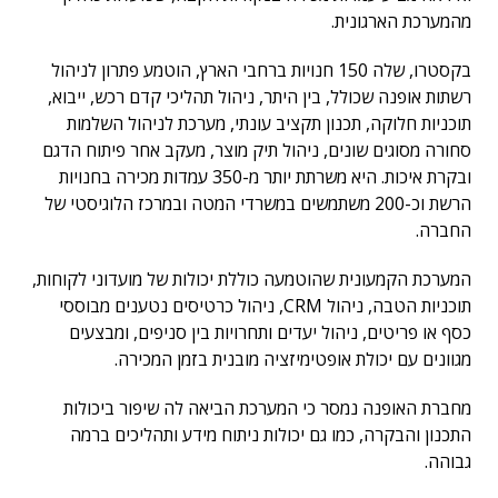
מהמערכת הארגונית.
בקסטרו, שלה 150 חנויות ברחבי הארץ, הוטמע פתרון לניהול
רשתות אופנה שכולל, בין היתר, ניהול תהליכי קדם רכש, ייבוא,
תוכניות חלוקה, תכנון תקציב עונתי, מערכת לניהול השלמות
סחורה מסוגים שונים, ניהול תיק מוצר, מעקב אחר פיתוח הדגם
ובקרת איכות. היא משרתת יותר מ-350 עמדות מכירה בחנויות
הרשת וכ-200 משתמשים במשרדי המטה ובמרכז הלוגיסטי של
החברה.
המערכת הקמעונית שהוטמעה כוללת יכולות של מועדוני לקוחות,
תוכניות הטבה, ניהול CRM, ניהול כרטיסים נטענים מבוססי
כסף או פריטים, ניהול יעדים ותחרויות בין סניפים, ומבצעים
מגוונים עם יכולת אופטימיזציה מובנית בזמן המכירה.
מחברת האופנה נמסר כי המערכת הביאה לה שיפור ביכולות
התכנון והבקרה, כמו גם יכולות ניתוח מידע ותהליכים ברמה
גבוהה.