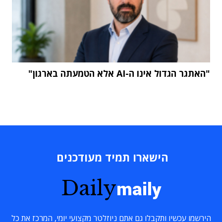
"האתגר הגדול אינו ה-AI אלא הטמעתה בארגון"
הישארו תמיד מעודכנים
Daily
maily
הירשמו עכשיו ותקבלו גם אתם ניוזלטר מקצועי יומי, המרכז את כל