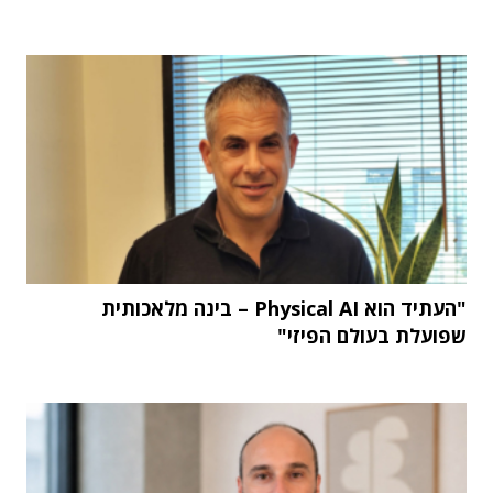
"העתיד הוא Physical AI – בינה מלאכותית
שפועלת בעולם הפיזי"