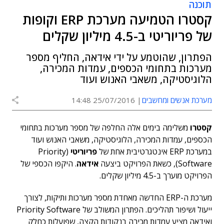
תוכנה
קסטרו הטמיעה מערכת ERP וקופות
של פריוריטי ב-4.5 מיליון שקלים
הפתרון, שהוטמע על ידי אידאה, החליף מספר
מערכות בתחומי הכספים, עמדות המכירה,
הלוגיסטיקה, משאבי האנוש ועוד
מערכת אנשים ומחשבים
25/07/2016 14:48
קסטרו
משלימה בימים אלה החלפה של מספר מערכות בתחומי
הכספים, עמדות המכירה, הלוגיסטיקה, משאבי האנוש ועוד
במערכת ERP אינטגרטיבית אחת של
פריוריטי
(Priority
Software), כשאת הפרויקט ביצעה
אידאה
. היקפו הכספי של
הפרויקט מוערך ב-4.5 מיליון שקלים.
מערכת ה-ERP החדשה מאחדת מספר מערכות ותיקות, לצורך
ייעול ושיפור תהליכים. הפתרון המשולב של Priority Software
ואידאה מציע עמדות מכירה בנקודות הקצה, שפועלות כחלק