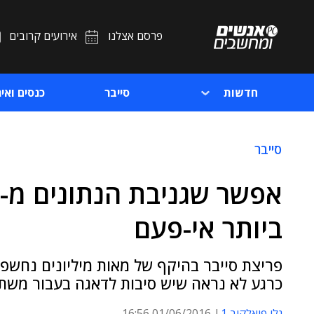
פרסם אצלנו
אירועים קרובים
חדשות
סייבר
כנסים ואיר
סייבר
ביותר אי-פעם
פריצת סייבר בהיקף של מאות מיליונים נחשפ
כרגע לא נראה שיש סיבות לדאגה בעבור משתמ
גלי פיאלקוב 1
01/06/2016 16:56