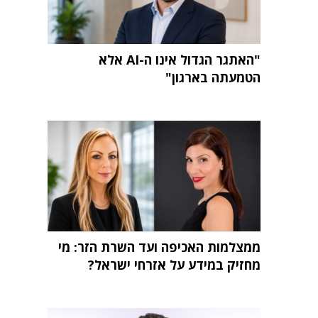
"האתגר הגדול אינו ה-AI אלא
הטמעתה בארגון"
ממצלמות האכיפה ועד השרת הזר: מי
מחזיק במידע על אזרחי ישראל?