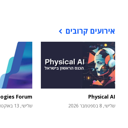
אירועים קרובים
logies Forum
Physical AI
שלישי, 8 בספטמבר 2026
שלישי, 13 באוקטובר 2026