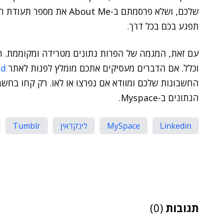
שלכם, ושלא פרסמתם ב-ut Me
תפגע בכם בכל דרך.
עם זאת, המגמה של הפרות נתונים מטרידה ומקוממת. ה
וכלל. אם הדברים מעסיקים אתכם מומלץ לפנות לאתר
ed
החשבונות שלכם ומוודא אם נפרצו או לאו. רק קחו בחשב
הנתונים ב-Myspace.
Linkedin
MySpace
לינקדאין
Tumblr
תגובות
(0)