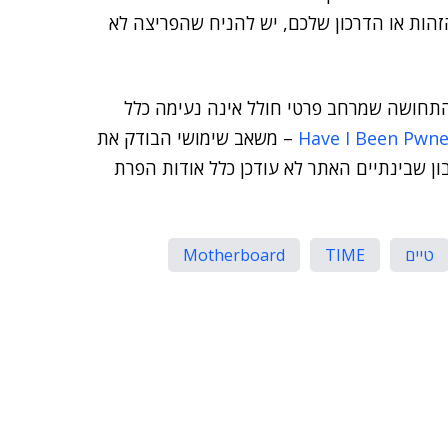
Abo את מספר תעודת הזהות או הדרכון שלכם, יש להניח שהפריצה לא
תחושה שמרחב פרטי חולל אינה נעימה כלל
Have I Been Pwn
– משאב שימושי הבודק את
ון שבינתיים האתר לא עודכן כלל אודות הפרת
טיים
TIME
Motherboard