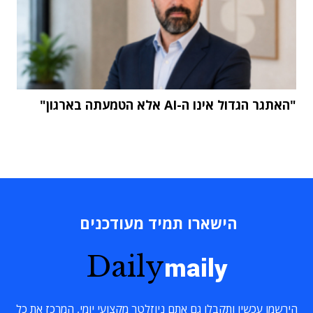
"האתגר הגדול אינו ה-AI אלא הטמעתה בארגון"
הישארו תמיד מעודכנים
Daily
maily
הירשמו עכשיו ותקבלו גם אתם ניוזלטר מקצועי יומי, המרכז את כל