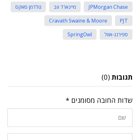
JPMorgan Chase
מיינארד ווב
גולדמן סאקס
Cravath Swaine & Moore
PJT
ספירנג-אוול
SpringOwl
תגובות
(0)
שדות החובה מסומנים
*