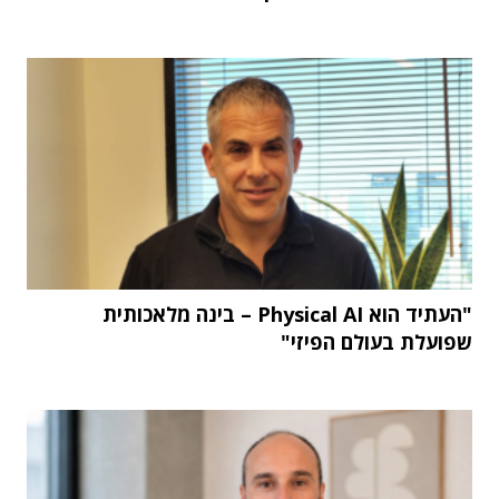
"העתיד הוא Physical AI – בינה מלאכותית
שפועלת בעולם הפיזי"