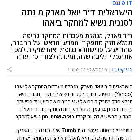
IT פיננסי
הישראלית ד"ר יואל מארק מונתה
לסגנית נשיא למחקר ביאהו
ד"ר מארק, מנהלת מעבדות המחקר בחיפה,
תמלא חלק מתפקידי המדען הראשי של החברה,
שהודיע על פרישתו ● בנוסף, יאהו שוקלת למכור
את עסקי הליבה שלה, ומינתה לצורך כך ועדה
צבי קצבורג
21/02/2016 15:55
הישראלית ד"ר
יואל מארק
, מנהלת מעבדות המחקר של
יאהו
(Yahoo) בחיפה, תמונה לסגנית נשיא למחקר בחברה. היא
תמלא חלק מתפקידיהם של שני בכירים שהודיעו על פרישתם
מהחברה:
רון ברכמן
, מנהל מעבדות המחקר ברחבי העולם
והמדען הראשי שלה, ו
ריקרדו באזה-יאטס
, סגן נשיא למחקר.
בפוסט שפרסמה בעמוד ה-
Tumblr
שלה כתבה ד"ר מארק:
"הגישה החדשה שלנו היא להטמיע את צוותי המחקר ישירות