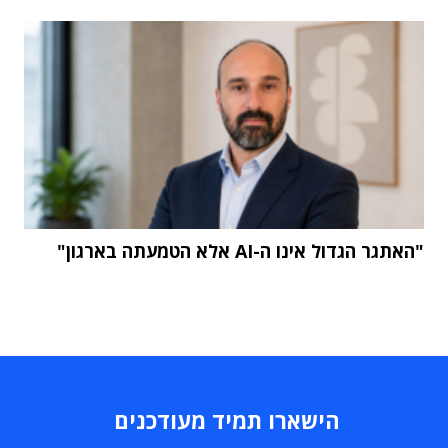
"האתגר הגדול אינו ה-AI אלא הטמעתה בארגון"
הישארו תמיד מעודכנים