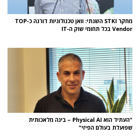
מחקר STKI השנתי: וואן טכנולוגיות דורגה כ-TOP
Vendor בכל תחומי שוק ה-IT
"העתיד הוא Physical AI – בינה מלאכותית
שפועלת בעולם הפיזי"