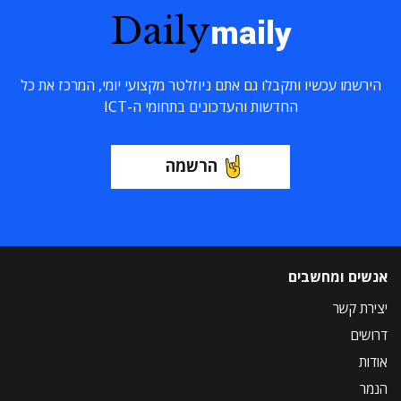
Daily
maily
הירשמו עכשיו ותקבלו גם אתם ניוזלטר מקצועי יומי, המרכז את כל
החדשות והעדכונים בתחומי ה-ICT
הרשמה
אנשים ומחשבים
יצירת קשר
דרושים
אודות
הנמר