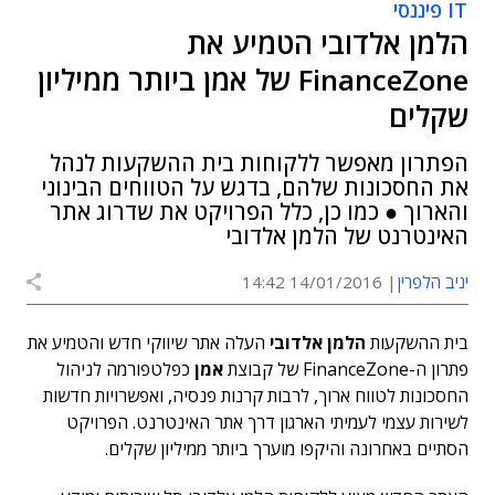
IT פיננסי
הלמן אלדובי הטמיע את
FinanceZone של אמן ביותר ממיליון
שקלים
הפתרון מאפשר ללקוחות בית ההשקעות לנהל
את החסכונות שלהם, בדגש על הטווחים הבינוני
והארוך ● כמו כן, כלל הפרויקט את שדרוג אתר
האינטרנט של הלמן אלדובי
יניב הלפרין
14/01/2016 14:42
בית ההשקעות
הלמן אלדובי
העלה אתר שיווקי חדש והטמיע את
פתרון ה-FinanceZone של קבוצת
אמן
כפלטפורמה לניהול
החסכונות לטווח ארוך, לרבות קרנות פנסיה, ואפשרויות חדשות
לשירות עצמי לעמיתי הארגון דרך אתר האינטרנט. הפרויקט
הסתיים באחרונה והיקפו מוערך ביותר ממיליון שקלים.