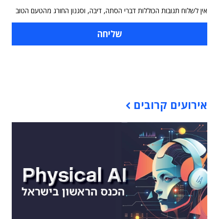
אין לשלוח תגובות הכוללות דברי הסתה, דיבה, וסגנון החורג מהטעם הטוב
תוכן פרסומי
אירועים קרובים