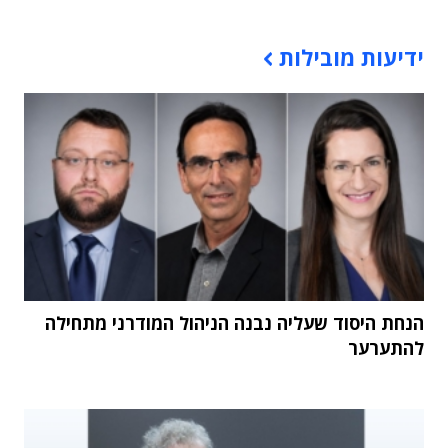
תוכן פרסומי
ידיעות מובילות
הנחת היסוד שעליה נבנה הניהול המודרני מתחילה
להתערער