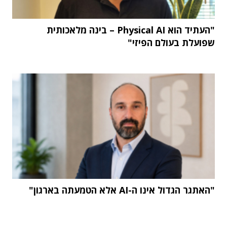
"העתיד הוא Physical AI – בינה מלאכותית
שפועלת בעולם הפיזי"
"האתגר הגדול אינו ה-AI אלא הטמעתה בארגון"