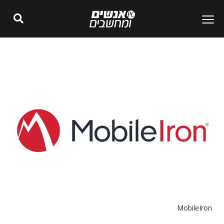
MobileIron