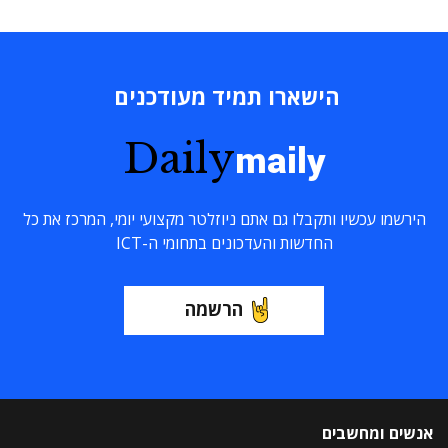
הישארו תמיד מעודכנים
Daily
maily
הירשמו עכשיו ותקבלו גם אתם ניוזלטר מקצועי יומי, המרכז את כל
החדשות והעדכונים בתחומי ה-ICT
הרשמה
אנשים ומחשבים