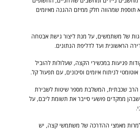
T, מאבטחת בין השאר מחשבים ניידים ומחשבים שולחניים, החשופים
יא תוספת שמהווה חלק ממיזם ההגנה מאיומים
הגות של משתמשים, על מנת ליצור גישת אבטחה
רה הראשונית ועד לדליפת הנתונים.
ודות פגיעות במכשירי הקצה, שעלולות להוביל
וטומטי לניתוח איומים וסיכונים, עם תפעול קל.
 הרב שכבתית, המשלבת מספר שיטות לשבירת
בהן ממקדים פושעי סייבר את תשומת ליבם, על
.
 למרות מאמצי ההדרכה של משתמשי קצה, יש