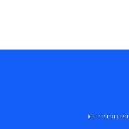
ם בתחומי ה-ICT