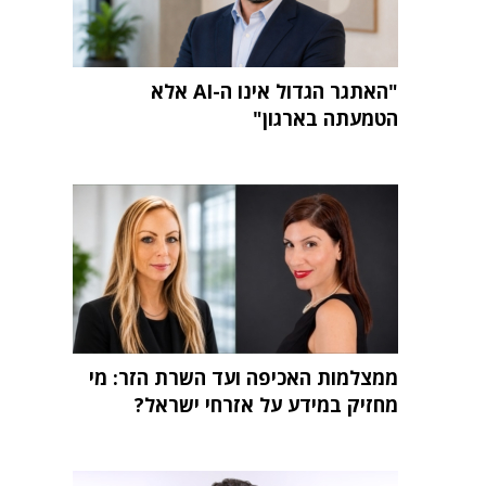
"האתגר הגדול אינו ה-AI אלא
הטמעתה בארגון"
ממצלמות האכיפה ועד השרת הזר: מי
מחזיק במידע על אזרחי ישראל?