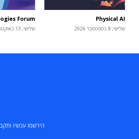
logies Forum
Physical AI
שלישי, 8 בספטמבר 2026
שלישי, 13 באוקטובר 2026
הירשמו עכשיו ותקבלו