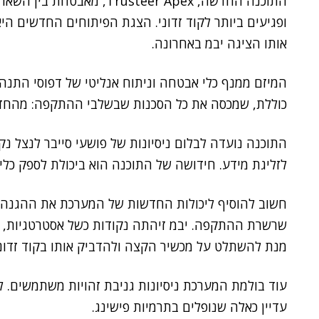
התוכנה החדשה, rusteer Apex
ופגיעים ביותר לקוד זדוני. הצגת הפיתוחים החדשים ה
אותו הציגה יבמ באחרונה.
המיזם ממנף כלי אבטחה וניתוח אנליטי של דפוסי התנ
כוללת, שמכסה את כל הסכנות שבשלבי ההתקפה: מהחדי
התוכנה נועדה לבלום ניסיונות של פושעי סייבר לנצל נק
לזליגת מידע. חידושה של התוכנה הוא ביכולת לספק כלי א
חשוב להוסיף ליכולות החדשות של המערכת את ההגנה
שרשרת ההתקפה. יבמ זיהתה נקודות כשל אסטרטגיות, ש
מנת להשתלט על מכשיר הקצה ולהדביק אותו בקוד זדוני
עוד בולמת המערכת ניסיונות גניבת זהויות משתמשים.
עדיין כאלה שנופלים בתרמיות פישינג.