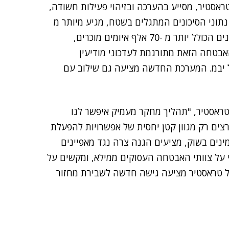
אסטיר, מסייע בהערכה ובזיהוי פעילות חשודה,
תוני הסיכונים המתגלים בשטח, מגיע מיותר מ
-100 מיליון מכשירי קצה אותם משרתת יבמ, ומבסיס נתונים הכולל יותר מ -70 אלף איומים מוכרים,
אבטחה הזאת מתורגמת לעדכוני מודיעין
 יבמ. המערכת החדשה מציעה גם שילוב עם
 בטראסטיר, "תהליך מחקר מעמיק איפשר לנו
ים רק מגוון קטן יחסית של אפשרויות להפעלת
נים בשוק, מציעים הגנה צרה נגד מאפיינים
 על צוותי האבטחה העסוקים ממילא, ומקשים על
של טראסטיר מציעה גישה חדשה לשבירת מחזור