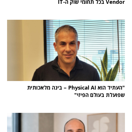
Vendor בכל תחומי שוק ה-IT
"העתיד הוא Physical AI – בינה מלאכותית
שפועלת בעולם הפיזי"