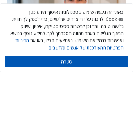
באתר זה נעשה שימוש בטכנולוגיות איסוף מידע כגון
Cookies, לרבות על ידי צדדים שלישיים, כדי לספק לך חווית
גלישה טובה יותר וכן למטרות סטטיסטיקה, איפיון ושיווק.
המשך הגלישה באתר מהווה הסכמתך לכך. למידע נוסף בנושא
ואפשרות לנהל את השימוש באמצעים הללו, ראו את
מדיניות
הפרטיות המעודכנת של אנשים ומחשבים
.
"האתגר הגדול אינו ה-AI אלא הטמעתה בארגון"
סגירה
הישארו תמיד מעודכנים
Daily
maily