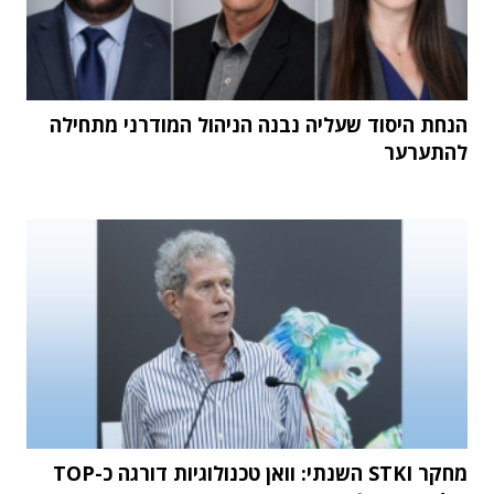
הנחת היסוד שעליה נבנה הניהול המודרני מתחילה
להתערער
מחקר STKI השנתי: וואן טכנולוגיות דורגה כ-TOP