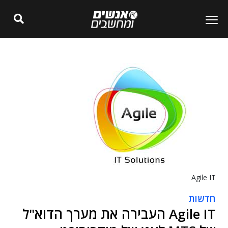
Agile IT
חדשות
Agile IT העבירה את מערך הדוא"ל