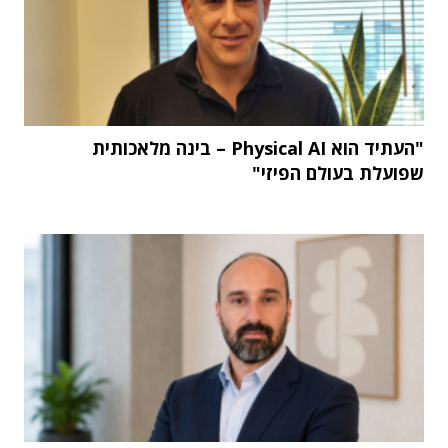
"העתיד הוא Physical AI – בינה מלאכותית
שפועלת בעולם הפיזי"