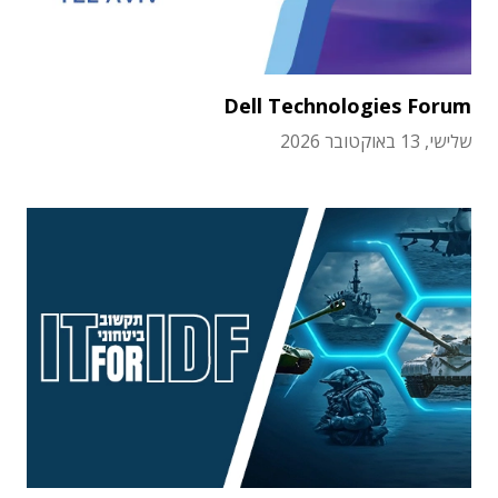
Dell Technologies Forum
שלישי, 13 באוקטובר 2026