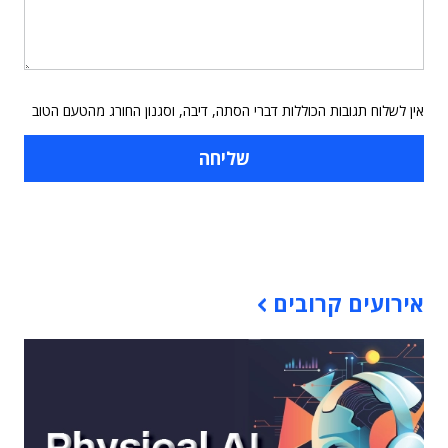
אין לשלוח תגובות הכוללות דברי הסתה, דיבה, וסגנון החורג מהטעם הטוב
תוכן פרסומי
אירועים קרובים