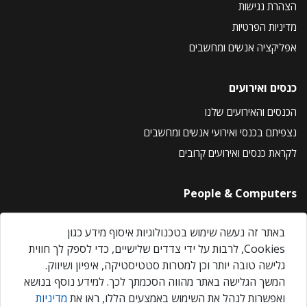
הצהרת נגישות
מדיניות הפרטיות
אפליקציה אנשים ומחשבים
כנסים ואירועים
הכנסים והאירועים שלנו
נצפיתם בכנסי ואירועי אנשים ומחשבים
לקראת כנסים ואירועים קרובים
People & Computers
About Us
באתר זה נעשה שימוש בטכנולוגיות איסוף מידע כגון
Privacy Policy
Cookies, לרבות על ידי צדדים שלישיים, כדי לספק לך חווית
Contact Us
גלישה טובה יותר וכן למטרות סטטיסטיקה, איפיון ושיווק.
Our Events
המשך הגלישה באתר מהווה הסכמתך לכך. למידע נוסף בנושא
ואפשרות לנהל את השימוש באמצעים הללו, ראו את
מדיניות