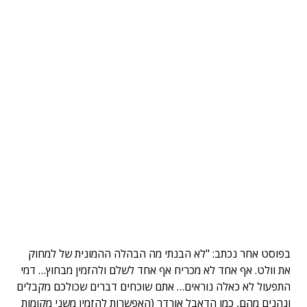
בפוסט אחר נכתב: "לא הבנתי מה הבהלה ההמונית של למחוק
את וולט. אף אחד לא מכריח אף אחד לשלם ולהזמין מבחוץ… דמי
התפעול לא כאלה נוראים… אתם שוכחים דברים שכולכם מקבלים
ונהנים מהם, כמו הדאבל אורדר (האפשרות להזמין משני מקומות