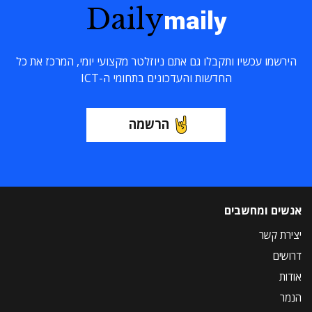
Daily
maily
הירשמו עכשיו ותקבלו גם אתם ניוזלטר מקצועי יומי, המרכז את כל
החדשות והעדכונים בתחומי ה-ICT
הרשמה
אנשים ומחשבים
יצירת קשר
דרושים
אודות
הנמר