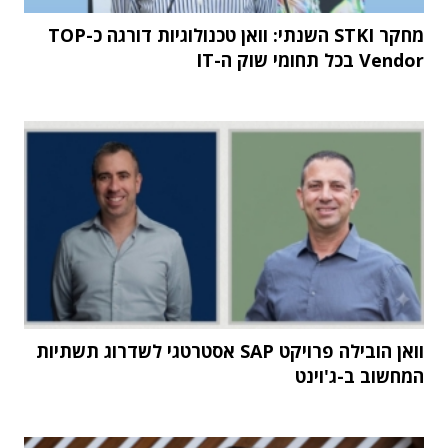
מחקר STKI השנתי: וואן טכנולוגיות דורגה כ-TOP
Vendor בכל תחומי שוק ה-IT
וואן הובילה פרויקט SAP אסטרטגי לשדרוג תשתיות
המחשוב ב-ג'וינט