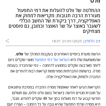
וולט
ההחלטה של וולט להעלות את דמי התפעול
מעוררת הרבה תגובות: מקריאות למחוק את
האפליקציה, דרך ביקורת של החשב הכללי
לשעבר באוצר על שר האוצר וכמובן, גם פוסטים
מצחיקים
יניב הלפרין
21/01/2025 18:31
הרשת סוערת ביומיים האחרונים בעקבות המהלך של
וולט
,
שהמשמעות שלו היא
העלאה של דמי התפעול
משני שקלים כיום
ליותר מארבעה שקלים בממוצע להזמנה – כפי שהחברה בעצמה
מודה. ברשתות החברתיות מפורסמות קריאות רבות להחרים את
החברה ולמחוק את האפליקציה שלה.
הקריאות הגיעו לאחר שאתמול מסרה החברה במסיבת עיתונאים
על תוכנית מנויים חדשה בישראל בשם וולט פלוס, עם תשלום
חודשי קבוע על דמי משלוח בסך של 49 שקלים לחודש. מנגד,
היא מסרה שדמי התפעול שהיא גובה על כל הזמנה – ועוררו זעם