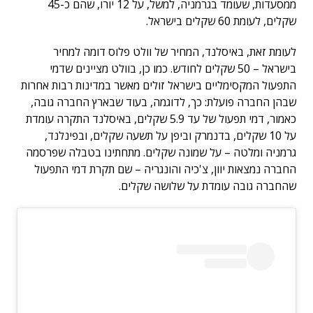
ממסעדות, שעומד בגרמניה, למשל, על 12 יורו, שהם כ-45
שקלים, לעומת 60 שקלים בישראל.
לעומת זאת, באיסלנד, המחיר של וולט פלוס דומה למחיר
בישראל – 50 שקלים לחודש. כמו כן, בוולט מציינים שדמי
התפעול המקסימליים בישראל זולים מאשר במדינות רבות אחרות
שבהן החברה פועלת: כך, לדוגמה, בעוד שבארץ החברה גובה,
כאמור, דמי תפעול של עד 5.9 שקלים, באיסלנד התקרה עומדת
על 10 שקלים, בדנמרק וביפן על תשעה שקלים, ובפינלנד,
גרמניה ומלטה – על שמונה שקלים. מתחתינו בטבלה שפרסמה
החברה נמצאות יוון, צ'כיה והונגריה – שם תקרת דמי התפעול
שהחברה גובה עומדת על שלושה שקלים.