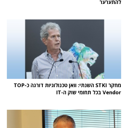
להתערער
מחקר STKI השנתי: וואן טכנולוגיות דורגה כ-TOP
Vendor בכל תחומי שוק ה-IT