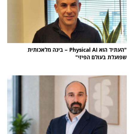
"העתיד הוא Physical AI – בינה מלאכותית
שפועלת בעולם הפיזי"