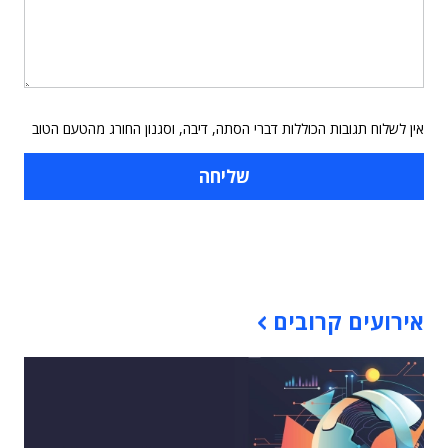
אין לשלוח תגובות הכוללות דברי הסתה, דיבה, וסגנון החורג מהטעם הטוב
תוכן פרסומי
אירועים קרובים