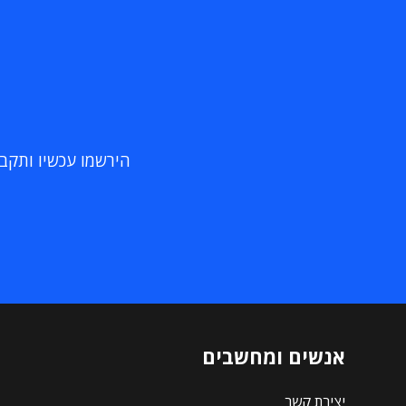
הירשמו עכשיו ותקבלו
אנשים ומחשבים
יצירת קשר