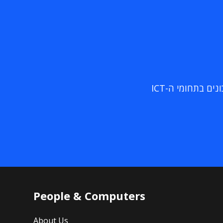
ם בתחומי ה-ICT
People & Computers
About Us