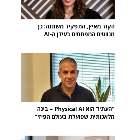
הקוד מאיץ, התפקיד משתנה: כך
מנווטים המפתחים בעידן ה-AI
"העתיד הוא Physical AI – בינה
מלאכותית שפועלת בעולם הפיזי"