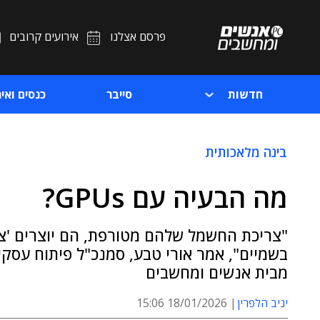
פרסם אצלנו
אירועים קרובים
חדשות
סייבר
כנסים ואיר
בינה מלאכותית
מה הבעיה עם GPUs?
"צריכת החשמל שלהם מטורפת, הם יוצרים 'צוו
מבית אנשים ומחשבים
יניב הלפרין
18/01/2026 15:06