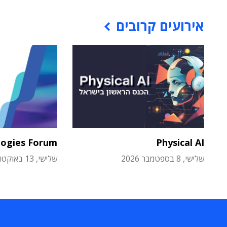
אירועים קרובים
logies Forum
Physical AI
שלישי, 8 בספטמבר 2026
שלישי, 13 באוקטובר 2026