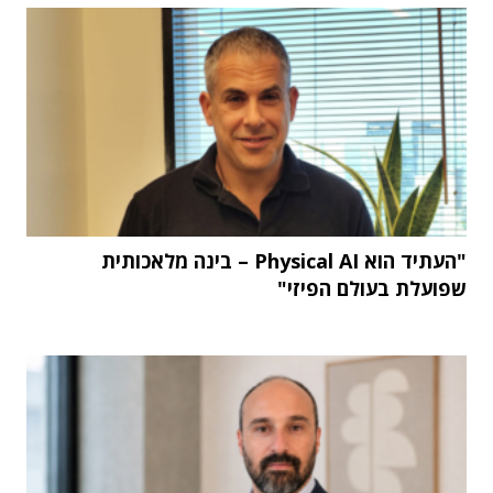
"העתיד הוא Physical AI – בינה מלאכותית
שפועלת בעולם הפיזי"