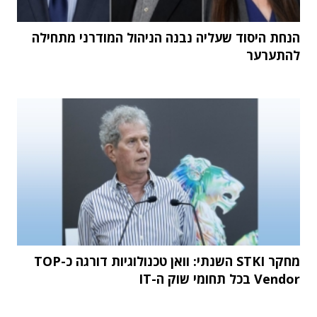
הנחת היסוד שעליה נבנה הניהול המודרני מתחילה
להתערער
מחקר STKI השנתי: וואן טכנולוגיות דורגה כ-TOP
Vendor בכל תחומי שוק ה-IT