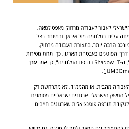
הישראלי לעבור לעבודה מרחוק מאפס למאה,
תה עלינו במלחמה מול איראן, ובמיוחד בצל
מורכב הרבה יותר. בתצורת העבודה מרחוק,
י דרך' הפוגעים באבטחת הארגון. כך, תחת מסירות
כך אמר
ערן
 העבודה מהבית, או מהממ"ד, לא מתרחשת רק
 המשק הישראלי. ארגונים ישראליים מסומנים
לנקודת תורפה פוטנציאלית שארגונים חייבים
דו להתמודד עם המצב ולתת לו מענה. גם כשיש