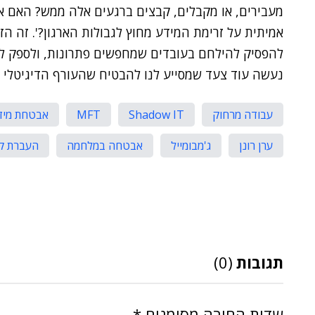
מעבירים, או מקבלים, קבצים ברגעים אלה ממש? האם את
אמיתית על זרימת המידע מחוץ לגבולות הארגון?'. זה ה
להפסיק להילחם בעובדים שמחפשים פתרונות, ולספק להם 
נעשה עוד צעד שמסייע לנו להבטיח שהעורף הדיגיטלי שלנ
עבודה מרחוק
Shadow IT
MFT
אבטחת מיד
ערן רונן
ג'מבומייל
אבטחה במלחמה
העברת ק
תגובות
(0)
שדות החובה מסומנים
*