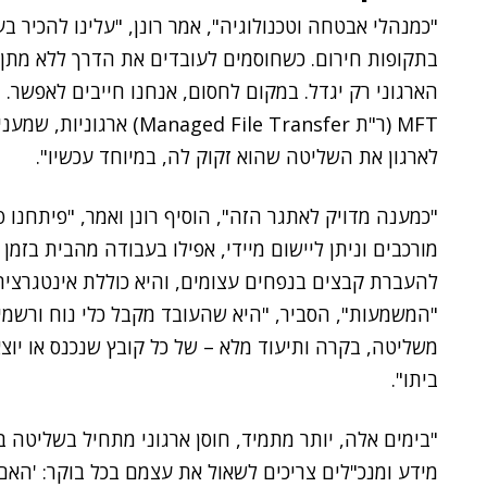
"כמנהלי אבטחה וטכנולוגיה", אמר רונן, "עלינו להכיר
בתקופות חירום. כשחוסמים לעובדים את הדרך ללא מתן ח
הארגוני רק יגדל. במקום לחסום, אנחנו חייבים לאפשר. 
MFT (ר"ת ed File Transfer
לארגון את השליטה שהוא זקוק לה, במיוחד עכשיו".
"כמענה מדויק לאתגר הזה", הוסיף רונן ואמר, "פיתחנו 
מורכבים וניתן ליישום מיידי, אפילו בעבודה מהבית ב
"המשמעות", הסביר, "היא שהעובד מקבל כלי נוח ורשמ
משליטה, בקרה ותיעוד מלא – של כל קובץ שנכנס או יוצ
ביתו".
"בימים אלה, יותר מתמיד, חוסן ארגוני מתחיל בשליטה ב
מידע ומנכ"לים צריכים לשאול את עצמם בכל בוקר: 'הא