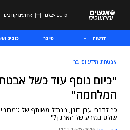
פרסם אצלנו
אירועים קרובים
חדשות
סייבר
כנסים ואיר
אבטחת מידע וסייבר
המלחמה"
כך לדברי ערן רונן, מנכ"ל משותף של ג'מבומי
שולט במידע של הארגון?"
יוסי הטוני
24/03/2026 12:21