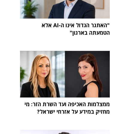
"האתגר הגדול אינו ה-AI אלא
הטמעתה בארגון"
ממצלמות האכיפה ועד השרת הזר: מי
מחזיק במידע על אזרחי ישראל?