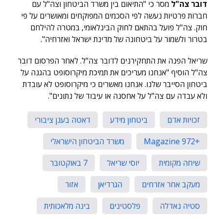
דובר צה"ל
מסר כי "התיאום בין משרד הביטחון וצה"ל עם
חברות פרטיות נעשה לפי הסכמים המפוקחים ומאושרים על פי
חוק. צה"ל פועל בהתאם לחוק הבינלאומי, במטרה להילחם
בטרור ולשמור על ביטחונה של מדינת ישראל ואזרחיה".
שריאל הפנה את התחקירנים לדובר צה"ל. לאחר הפרסום דובר
צה"ל הוסיף "אנחנו מעריכים את תמיכת מיקרוסופט בהגנה על
ביטחון הסייבר שלנו. אנחנו מאשרים כי מיקרוסופט לא עובדת
ולא עבדה עם צה"ל על אחסנה או עיבוד של נתונים".
זכויות אדם
ביטחון מידע
דאטה בענן ציבורי
+972 Magazine
משרד הביטחון הישראלי
שיחה מקומית
יוסי שריאל
7 באוקטובר
מעקב אחר אזרחים
הגרדיאן
אזור
סטיה נאדלה
פלסטינים
בינה מלאכותית