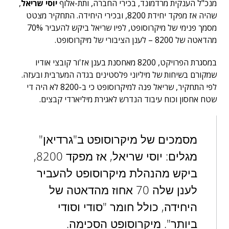
מנכ"ל הענקית מרדמונד, בכירי החברה, ותת-אלוף
יוסי שריאל
,
שהיה אז מפקד יחידת 8200, ובכירי היחידה. התחקיר מצטט
מסמך פנימי של מיקרוסופט, לפיו שריאל ביקש להעביר 70%
מהדאטה של 8200 – לענן הציבורי של מיקרוסופט.
במסגרת הפרויקט, 8200 מאחסנת בענן אז'ור קובצי אודיו
שמקורם בשיחות של מיליוני פלסטינים בגדה המערבית ובעזה.
לפי התחקיר, שריאל פנה למיקרוסופט כי ב-8200 לא היה די
שטח אחסון וכוח עיבוד הנדרש לאגירת מיליארדי קבצים.
מסמכים של מיקרוסופט ב"גרדיאן"
מגלים: יוסי שריאל, אז מפקד 8200,
ביקש מהנהלת מיקרוסופט להעביר
לענן שלה 70 אחוז מהדאטה של
היחידה, כולל חומר "סודי וסודי
ביותר". מיקרוסופט הסכימה.