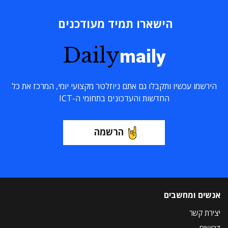
הישארו תמיד מעודכנים
Daily
maily
הירשמו עכשיו ותקבלו גם אתם ניוזלטר מקצועי יומי, המרכז את כל
החדשות והעדכונים בתחומי ה-ICT
הרשמה
אנשים ומחשבים
יצירת קשר