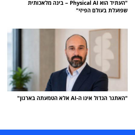
"העתיד הוא Physical AI – בינה מלאכותית
שפועלת בעולם הפיזי"
"האתגר הגדול אינו ה-AI אלא הטמעתה בארגון"