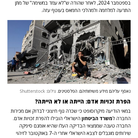
בספטמבר 2024, לאחר שהודה ש"לא עמד במשימה" של מתן
התרעה למלחמה ולמהלכי החמאס בעוטף עזה.
נאסף עליהם מידע משיחותיהם. הפלסטינים.
צילום: Shutterstock
הפרת זכויות אדם: הייתה או לא הייתה?
במאי הודיעה מיקרוסופט כי שכרה גוף חיצוני לבדוק אם מכירות
החברה ל
משרד הביטחון
הישראלי הובילו להפרת זכויות אדם.
החברה טענה שממצאי הבדיקה העלו שהיא אומנם סיפקה
שירותים מוגבלים לצבא הישראלי אחרי ה-7 באוקטובר לזיהוי