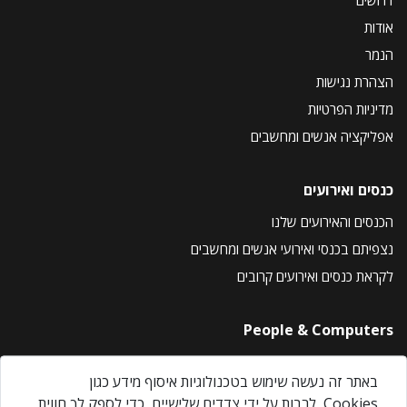
דרושים
אודות
הנמר
הצהרת נגישות
מדיניות הפרטיות
אפליקציה אנשים ומחשבים
כנסים ואירועים
הכנסים והאירועים שלנו
נצפיתם בכנסי ואירועי אנשים ומחשבים
לקראת כנסים ואירועים קרובים
People & Computers
About Us
באתר זה נעשה שימוש בטכנולוגיות איסוף מידע כגון
Privacy Policy
Cookies, לרבות על ידי צדדים שלישיים, כדי לספק לך חווית