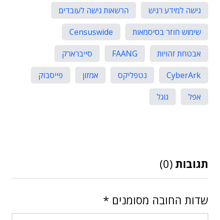
גישה למידע רגיש
הרשאות גישה לעובדים
שימוש חוזר בסיסמאות
Censuswide
אבטחת זהויות
FAANG
סייברארק
CyberArk
נטפליקס
אמזון
פייסבוק
אפל
גוגל
תגובות
(0)
שדות החובה מסומנים
*