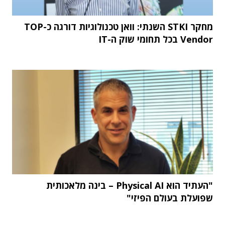
מחקר STKI השנתי: וואן טכנולוגיות דורגה כ-TOP
Vendor בכל תחומי שוק ה-IT
"העתיד הוא Physical AI – בינה מלאכותית
שפועלת בעולם הפיזי"