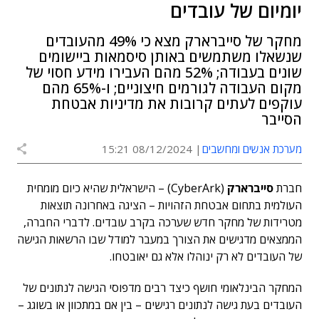
יומיום של עובדים
מחקר של סייברארק מצא כי 49% מהעובדים
שנשאלו משתמשים באותן סיסמאות ביישומים
שונים בעבודה; 52% מהם העבירו מידע חסוי של
מקום העבודה לגורמים חיצוניים; ו-65% מהם
עוקפים לעתים קרובות את מדיניות אבטחת
הסייבר
מערכת אנשים ומחשבים
08/12/2024 15:21
חברת
סייברארק
(CyberArk)
– הישראלית שהיא כיום מומחית
העולמית בתחום אבטחת הזהויות – הציגה באחרונה תוצאות
מטרידות של מחקר חדש שערכה בקרב עובדים. לדברי החברה,
הממצאים מדגישים את הצורך במעבר למודל שבו הרשאות הגישה
של העובדים לא רק ינוהלו אלא גם יאובטחו.
המחקר הבינלאומי חושף כיצד רבים מדפוסי הגישה לנתונים של
העובדים בעת גישה לנתונים רגישים – בין אם במתכוון או בשוגג –