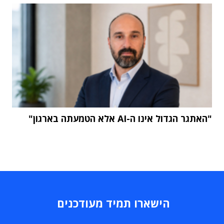
"האתגר הגדול אינו ה-AI אלא הטמעתה בארגון"
הישארו תמיד מעודכנים