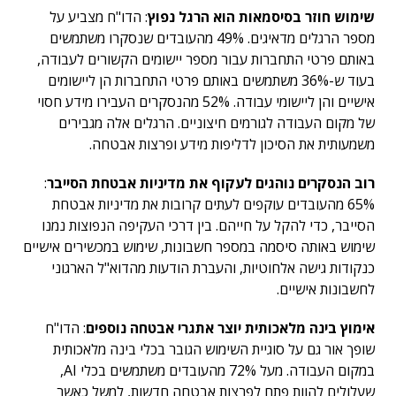
שימוש חוזר בסיסמאות הוא הרגל נפוץ
: הדו"ח מצביע על
מספר הרגלים מדאיגים. 49% מהעובדים שנסקרו משתמשים
באותם פרטי התחברות עבור מספר יישומים הקשורים לעבודה,
בעוד ש-36% משתמשים באותם פרטי התחברות הן ליישומים
אישיים והן ליישומי עבודה. 52% מהנסקרים העבירו מידע חסוי
של מקום העבודה לגורמים חיצוניים. הרגלים אלה מגבירים
משמעותית את הסיכון לדליפות מידע ופרצות אבטחה.
רוב הנסקרים נוהגים לעקוף את מדיניות אבטחת הסייבר
:
65% מהעובדים עוקפים לעתים קרובות את מדיניות אבטחת
הסייבר, כדי להקל על חייהם. בין דרכי העקיפה הנפוצות נמנו
שימוש באותה סיסמה במספר חשבונות, שימוש במכשירים אישיים
כנקודות גישה אלחוטיות, והעברת הודעות מהדוא"ל הארגוני
לחשבונות אישיים.
אימוץ בינה מלאכותית יוצר אתגרי אבטחה נוספים
: הדו"ח
שופך אור גם על סוגיית השימוש הגובר בכלי בינה מלאכותית
במקום העבודה. מעל 72% מהעובדים משתמשים בכלי AI,
שעלולים להוות פתח לפרצות אבטחה חדשות, למשל כאשר