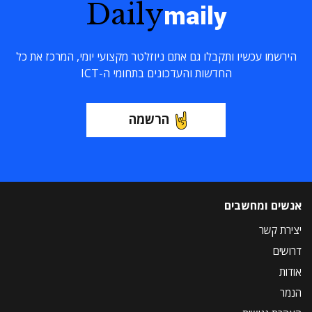
Daily
maily
הירשמו עכשיו ותקבלו גם אתם ניוזלטר מקצועי יומי, המרכז את כל
החדשות והעדכונים בתחומי ה-ICT
הרשמה
אנשים ומחשבים
יצירת קשר
דרושים
אודות
הנמר