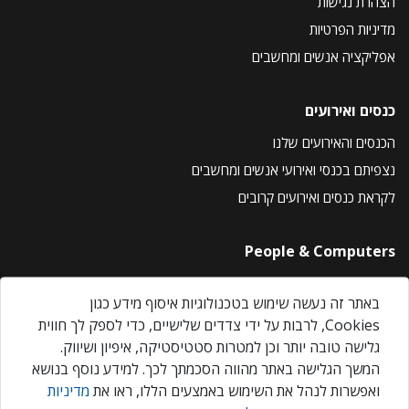
הצהרת נגישות
מדיניות הפרטיות
אפליקציה אנשים ומחשבים
כנסים ואירועים
הכנסים והאירועים שלנו
נצפיתם בכנסי ואירועי אנשים ומחשבים
לקראת כנסים ואירועים קרובים
People & Computers
About Us
באתר זה נעשה שימוש בטכנולוגיות איסוף מידע כגון
Privacy Policy
Cookies, לרבות על ידי צדדים שלישיים, כדי לספק לך חווית
Contact Us
גלישה טובה יותר וכן למטרות סטטיסטיקה, איפיון ושיווק.
Our Events
המשך הגלישה באתר מהווה הסכמתך לכך. למידע נוסף בנושא
ואפשרות לנהל את השימוש באמצעים הללו, ראו את
מדיניות