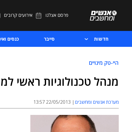
פרסם אצלנו
אירועים קרובים
חדשות
סייבר
כנסים ואיר
היי-טק מינויים
מנהל טכנולוגיות ראשי למגזר הבי
מערכת אנשים ומחשבים
22/05/2013 13:57