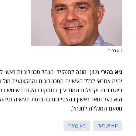
גיא בהירי
גיא בהירי
(47) מונה לתפקיד מנהל טכנולוגיות ראשי למגזר הביטחון ב-
יהיה אחראי לכלל העשייה הטכנולוגית והמקצועית מול ה
ביטחוניות וקהילות המודיעין. בתפקידו הקודם שימש בהירי כסמנכ
הוא בעל תואר ראשון בהצטיינות בהנדסת תעשיה וניהול 
מטעם המכללה למנהל.
HP ישראל
גיא בהירי