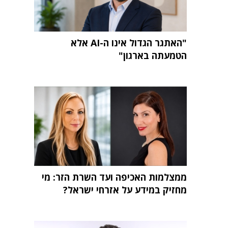
"האתגר הגדול אינו ה-AI אלא
הטמעתה בארגון"
ממצלמות האכיפה ועד השרת הזר: מי
מחזיק במידע על אזרחי ישראל?