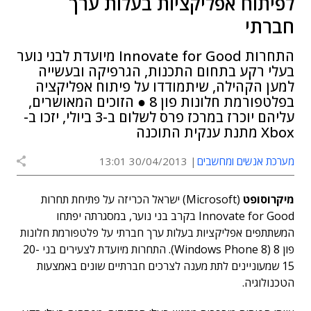
לפיתוח אפליקציות בעלות ערך
חברתי
התחרות Innovate for Good מיועדת לבני נוער
בעלי רקע בתחום התכנות, הגרפיקה ובעשייה
למען הקהילה, שיתמודדו על פיתוח אפליקציה
בפלטפורמת חלונות פון 8 ● הזוכים המאושרים,
עליהם יוכרז במרכז פרס לשלום ב-3 ביולי, יזכו ב-
Xbox מתנת ענקית התוכנה
מערכת אנשים ומחשבים
30/04/2013 13:01
מיקרוסופט
(Microsoft) ישראל הכריזה על פתיחת תחרות
Innovate for Good בקרב בני נוער, במסגרתה יפתחו
המשתתפים אפליקציות בעלות ערך חברתי על פלטפורמת חלונות
פון 8 (Windows Phone 8). התחרות מיועדת לצעירים בני 20-
15 שמעוניינים לתת מענה לצרכים חברתיים שונים באמצעות
הטכנולוגיה.