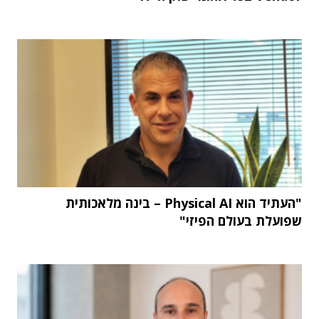
"העתיד הוא Physical AI – בינה מלאכותית
שפועלת בעולם הפיזי"