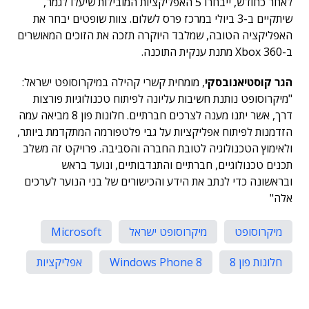
לאחר כחודש, ייבחרו 5 האפליקציות המובילות שיעלו לגמר,
שיתקיים ב-3 ביולי במרכז פרס לשלום. צוות שופטים יבחר את
האפליקציה הטובה, שמלבד היוקרה תזכה את הזוכים המאושרים
ב-Xbox 360 מתנת ענקית התוכנה.
הגר קוסטיאנובסקי
, מומחית קשרי קהילה במיקרוסופט ישראל:
"מיקרוסופט נותנת חשיבות עליונה לפיתוח טכנולוגיות פורצות
דרך, אשר יתנו מענה לצרכים חברתיים. חלונות פון 8 מביאה עמה
הזדמנות לפיתוח אפליקציות על גבי פלטפורמה המתקדמת ביותר,
ולאימוץ הטכנולוגיה לטובת החברה והסביבה. פרויקט זה משלב
תכנים טכנולוגיים, חברתיים והתנדבותיים, ונועד בראש
ובראשונה כדי לנתב את הידע והכישורים של בני הנוער לערכים
אלה"
מיקרוסופט
מיקרוסופט ישראל
Microsoft
חלונות פון 8
Windows Phone 8
אפליקציות