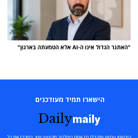
"האתגר הגדול אינו ה-AI אלא הטמעתה בארגון"
הישארו תמיד מעודכנים
Daily
maily
הירשמו עכשיו ותקבלו גם אתם ניוזלטר מקצועי יומי, המרכז את כל