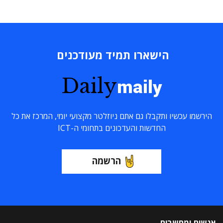
הישארו תמיד מעודכנים
Daily
maily
הירשמו עכשיו ותקבלו גם אתם ניוזלטר מקצועי יומי, המרכז את כל
החדשות והעדכונים בתחומי ה-ICT
הרשמה
אנשים ומחשבים