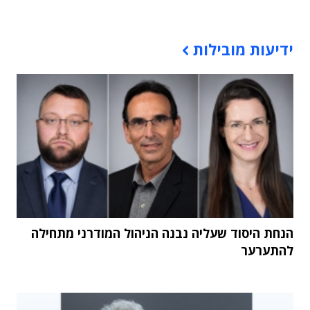
תוכן פרסומי
ידיעות מובילות
הנחת היסוד שעליה נבנה הניהול המודרני מתחילה
להתערער