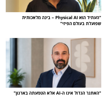
"העתיד הוא Physical AI – בינה מלאכותית
שפועלת בעולם הפיזי"
"האתגר הגדול אינו ה-AI אלא הטמעתה בארגון"